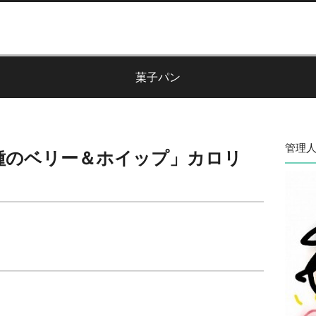
菓子パン
管理人
種のベリー＆ホイップ」カロリ