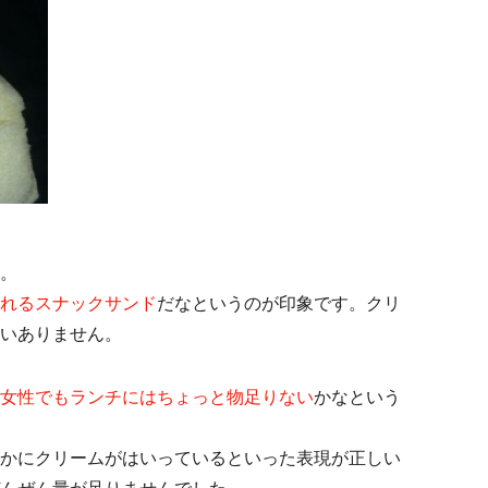
。
れるスナックサンド
だなというのが印象です。クリ
いありません。
女性でもランチにはちょっと物足りない
かなという
かにクリームがはいっているといった表現が正しい