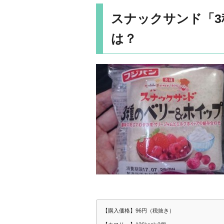
スナックサンド「
は？
【購入価格】96円（税抜き）