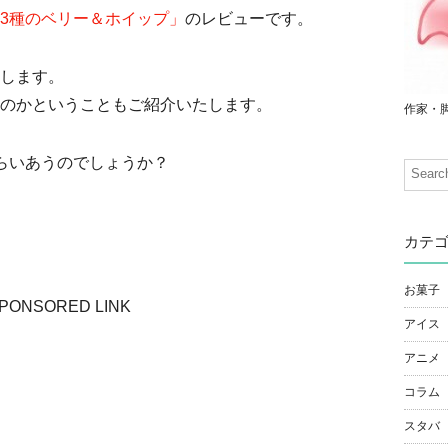
3種のベリー＆ホイップ」
のレビューです。
します。
のかということもご紹介いたします。
作家・
らいあうのでしょうか？
カテ
お菓子
PONSORED LINK
アイス
アニメ
コラム
スタバ