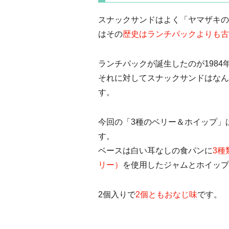
スナックサンドはよく「ヤマザキの
はその
歴史はランチパックよりも古
ランチパックが誕生したのが1984
それに対してスナックサンドはなんと
す。
今回の「3種のベリー＆ホイップ」
す。
ベースは白い耳なしの食パンに
3種
リー）
を使用したジャムとホイップ
2個入りで
2個ともおなじ味
です。