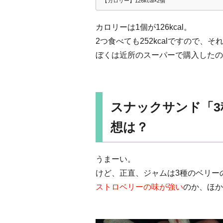
【カロリー】126kcal×2個
カロリーは1個が126kcal。
2つ食べても252kcalですので、
ぼくは近所のスーパーで購入したの
スナックサンド「
想は？
うまーい。
けど、正直、ジャムは3種のベリー
ストロベリーの味が強い
のか、ほか