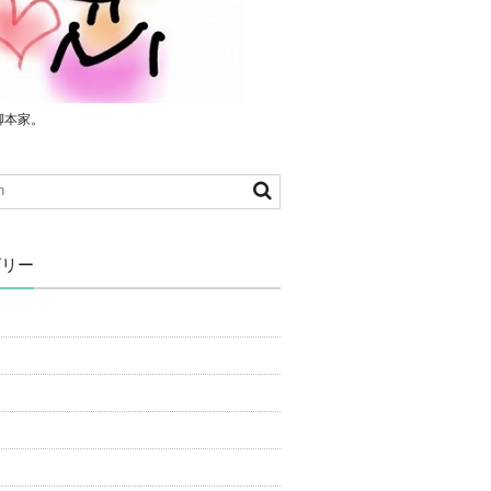
脚本家。
ゴリー