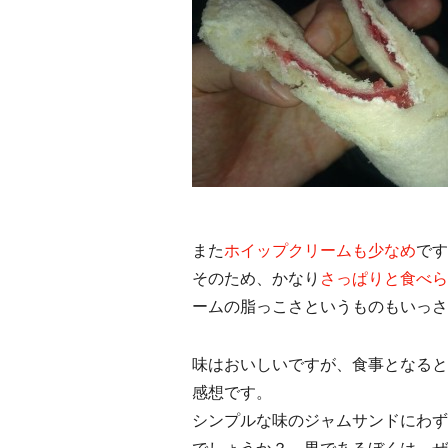
また
ホイップクリームも少なめ
です
そのため、かなり
さっぱりと食べら
ームの脂っこさというものもいっさ
味はおいしいですが、食事となると
感想です。
シンプルな味のジャムサンドにわず