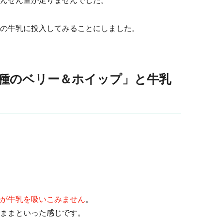
んぜん量が足りませんでした。
の牛乳に投入してみることにしました。
3種のベリー＆ホイップ」と牛乳
が牛乳を吸いこみません
。
ままといった感じです。