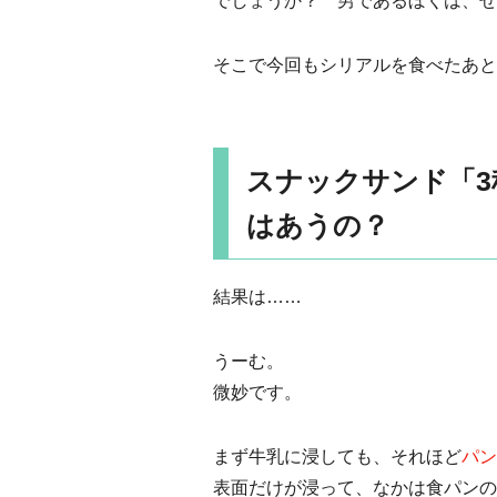
でしょうか？ 男であるぼくは、ぜ
そこで今回もシリアルを食べたあと
スナックサンド「
はあうの？
結果は……
うーむ。
微妙です。
まず牛乳に浸しても、それほど
パン
表面だけが浸って、なかは食パンの