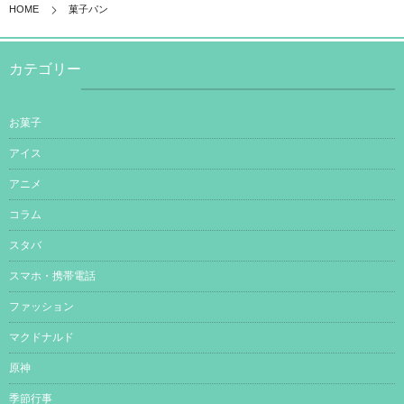
HOME
菓子パン
カテゴリー
お菓子
アイス
アニメ
コラム
スタバ
スマホ・携帯電話
ファッション
マクドナルド
原神
季節行事