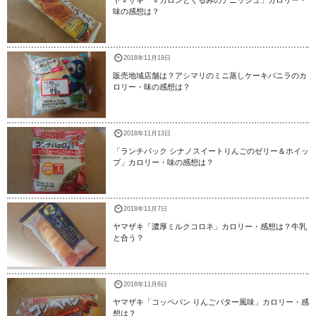
味の感想は？
2018年11月19日
販売地域店舗は？アシマリのミニ蒸しケーキバニラのカ
ロリー・味の感想は？
2018年11月13日
「ランチパック シナノスイートりんごのゼリー＆ホイッ
プ」カロリー・味の感想は？
2018年11月7日
ヤマザキ「濃厚ミルクコロネ」カロリー・感想は？牛乳
と合う？
2018年11月6日
ヤマザキ「コッペパン りんごバター風味」カロリー・感
想は？