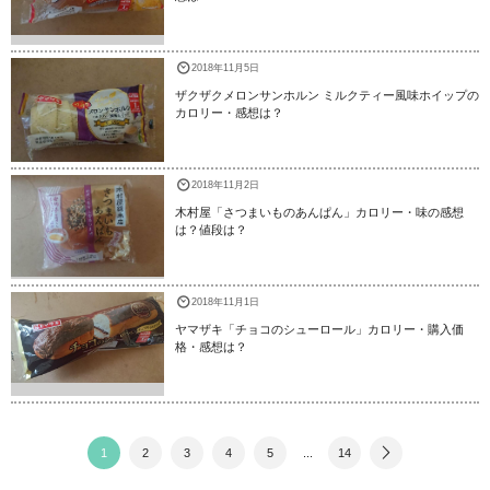
2018年11月5日
ザクザクメロンサンホルン ミルクティー風味ホイップの
カロリー・感想は？
2018年11月2日
木村屋「さつまいものあんぱん」カロリー・味の感想
は？値段は？
2018年11月1日
ヤマザキ「チョコのシューロール」カロリー・購入価
格・感想は？
1
2
3
4
5
...
14