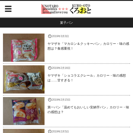
菓子パン
2019年3月3日
ヤマザキ「マカロン＆クッキーパン」カロリー・味の感
想は？食感重視！
2019年2月16日
ヤマザキ「ショコラエクレール」カロリー・味の感想
は……甘すぎる！
2019年2月15日
第一パン「温めてもおいしい安納芋パン」カロリー・味
の感想は？
2019年2月5日