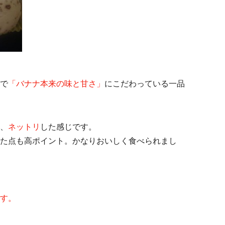
で
「バナナ本来の味と甘さ」
にこだわっている一品
、
ネットリ
した感じです。
た点も高ポイント。かなりおいしく食べられまし
す。