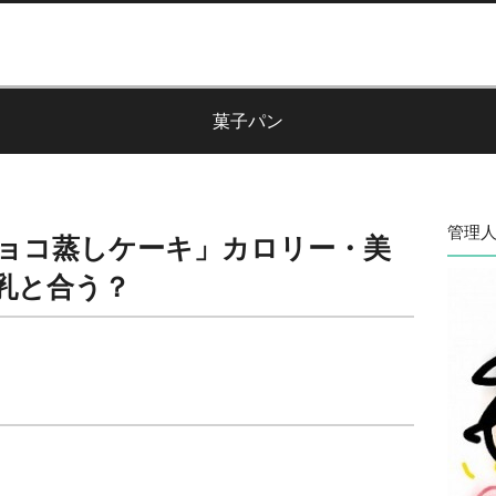
菓子パン
管理人
ョコ蒸しケーキ」カロリー・美
乳と合う？