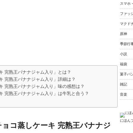
スマホ
ファッ
マクド
原神
季節行
小説
福袋
キ 完熟王バナナジャム入り」とは？
菓子パ
キ 完熟王バナナジャム入り」詳細は？
雑記
キ 完熟王バナナジャム入り」味の感想は？
キ 完熟王バナナジャム入り」は牛乳と合う？
音楽
にほん
ョコ蒸しケーキ 完熟王バナナジ