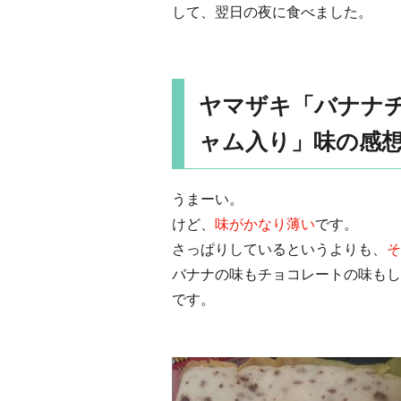
して、翌日の夜に食べました。
ヤマザキ「バナナチ
ャム入り」味の感
うまーい。
けど、
味がかなり薄い
です。
さっぱりしているというよりも、
そ
バナナの味もチョコレートの味もし
です。