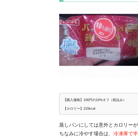
【購入価格】106円の10%オフ（税込み）
【カロリー】215kcal
蒸しパンにしては意外とカロリーが
ちなみに冷やす場合は、
冷凍庫で半