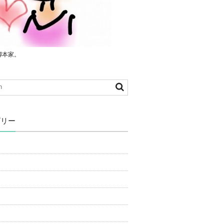
脚本家。
ゴリー