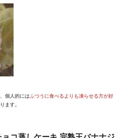
、個人的には
ふつうに食べるよりも凍らせる方が好
ります。
ョコ蒸しケーキ 完熟王バナナジ