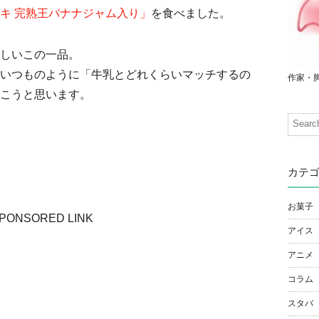
キ 完熟王バナナジャム入り」
を食べました。
しいこの一品。
いつものように「牛乳とどれくらいマッチするの
作家・
こうと思います。
カテ
お菓子
PONSORED LINK
アイス
アニメ
コラム
スタバ