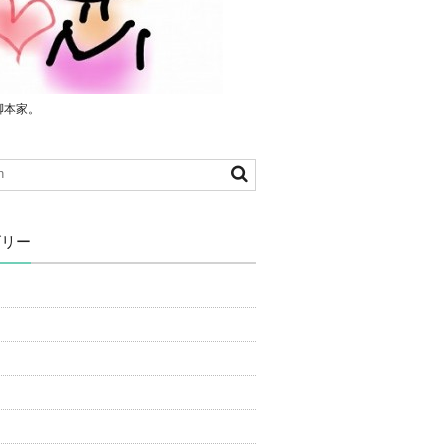
脚本家。
ゴリー