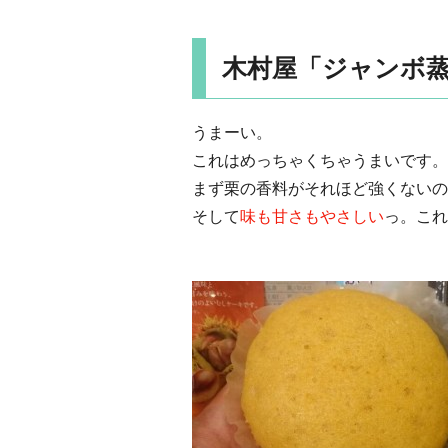
木村屋「ジャンボ蒸
うまーい。
これはめっちゃくちゃうまいです。
まず栗の香料がそれほど強くないの
そして
味も甘さもやさしい
っ。これ