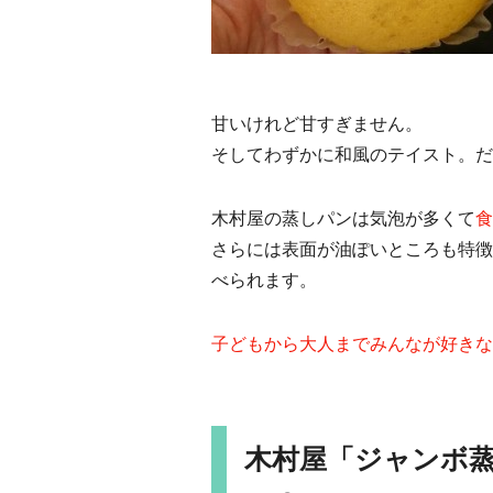
甘いけれど甘すぎません。
そしてわずかに和風のテイスト。だ
木村屋の蒸しパンは気泡が多くて
食
さらには表面が油ぽいところも特徴
べられます。
子どもから大人までみんなが好きな
木村屋「ジャンボ蒸