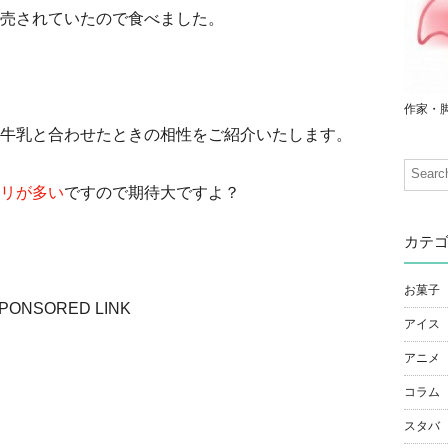
売されていたので食べました。
作家・
牛乳と合わせたときの相性をご紹介いたします。
リが多い
ですので期待大ですよ？
カテ
お菓子
PONSORED LINK
アイス
アニメ
コラム
スタバ