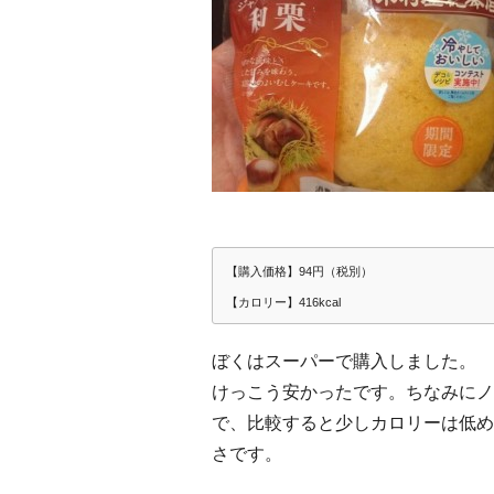
【購入価格】94円（税別）
【カロリー】416kcal
ぼくはスーパーで購入しました。
けっこう安かったです。ちなみにノ
で、比較すると少しカロリーは低めで
さです。