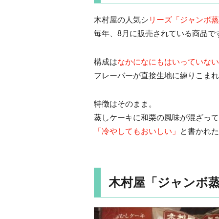
木村屋の人気シ
リーズ「ジャンボ蒸
毎年、8月に販売されている商品で
構成は
なかになにもはいっていない
フレーバーが直接生地に練りこまれ
特徴はそのまま。
蒸しケーキに和栗の風味が混ざって
「冷やしてもおいしい」
と書かれた
木村屋「ジャンボ蒸