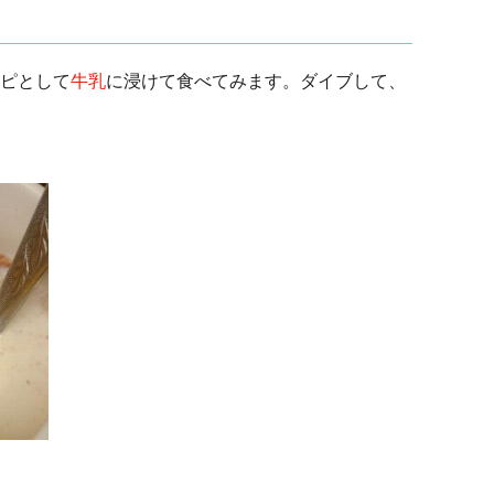
ピとして
牛乳
に浸けて食べてみます。ダイブして、