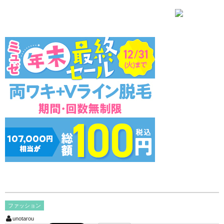
ファッション
unotarou