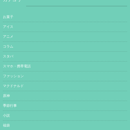
お菓子
アイス
アニメ
コラム
スタバ
スマホ・携帯電話
ファッション
マクドナルド
原神
季節行事
小説
福袋