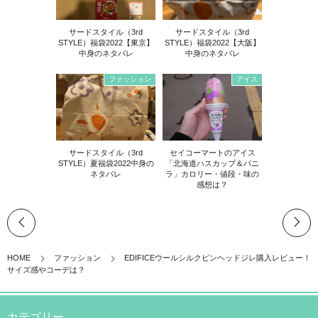
サードスタイル（3rd
サードスタイル（3rd
STYLE）福袋2022【東京】
STYLE）福袋2022【大阪】
中身のネタバレ
中身のネタバレ
ファッション
アイス
サードスタイル（3rd
セイコーマートのアイス
STYLE）夏福袋2022中身の
「北海道ハスカップ＆バニ
ネタバレ
ラ」カロリー・値段・味の
感想は？
HOME
ファッション
EDIFICEウールシルクピンヘッドジレ購入レビュー！
サイズ感やコーデは？
カテゴリー