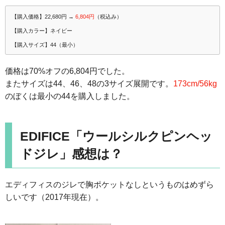
【購入価格】22,680円 →
6,804円
（税込み）
【購入カラー】ネイビー
【購入サイズ】44（最小）
価格は70%オフの6,804円でした。
またサイズは44、46、48の3サイズ展開です。
173cm/56kg
のぼくは最小の44を購入しました。
EDIFICE「ウールシルクピンヘッ
ドジレ」感想は？
エディフィスのジレで胸ポケットなしというものはめずら
しいです（2017年現在）。