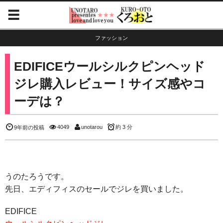
ファッション
EDIFICEウールシルクピンヘッド
ジレ購入レビュー！サイズ感やコ
ーデは？
4049
unotarou
約 3 分
9年前の投稿
うのたろうです。
先日、エディフィスのセールでジレを買いました。
EDIFICE