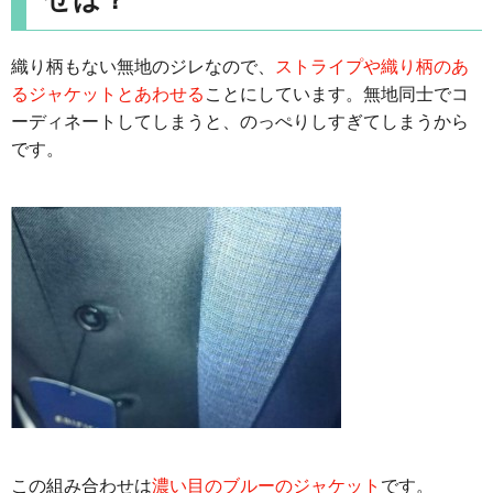
織り柄もない無地のジレなので、
ストライプや織り柄のあ
るジャケットとあわせる
ことにしています。無地同士でコ
ーディネートしてしまうと、のっぺりしすぎてしまうから
です。
この組み合わせは
濃い目のブルーのジャケット
です。