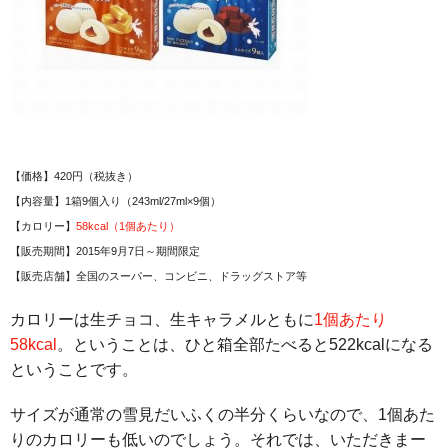
【価格】420円（税抜き）
【内容量】1箱9個入り（243ml/27ml×9個）
【カロリー】
58kcal（1個あたり）
【販売期間】2015年9月7日～期間限定
【販売店舗】全国のスーパー、コンビニ、ドラッグストア等
カロリーは生チョコ、生キャラメルともに
1個あたり
58kcal
。ということは、ひと箱全部たべると522kcalになる
ということです。
サイズが通常の雪見だいふくの半分くらいなので、1個あた
りのカロリーも低いのでしょう。それでは、いただきまー