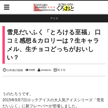
アイス
雪見だいふく「とろける至福」 口
コミ感想＆カロリーは？生キャラ
メル、生チョコどっちがおいし
い？
6488
unotarou
約 3 分
11年前の投稿
うのたろうです。
2015年9月7日ロッテアイスの大人気アイスシリーズ「雪見
だいふく」に新フレーバーが登場しました。