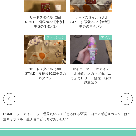
サードスタイル（3rd
サードスタイル（3rd
STYLE）福袋2022【東京】
STYLE）福袋2022【大阪】
中身のネタバレ
中身のネタバレ
ファッション
アイス
サードスタイル（3rd
セイコーマートのアイス
STYLE）夏福袋2022中身の
「北海道ハスカップ＆バニ
ネタバレ
ラ」カロリー・値段・味の
感想は？
HOME
アイス
雪見だいふく「とろける至福」 口コミ感想＆カロリーは？
生キャラメル、生チョコどっちがおいしい？