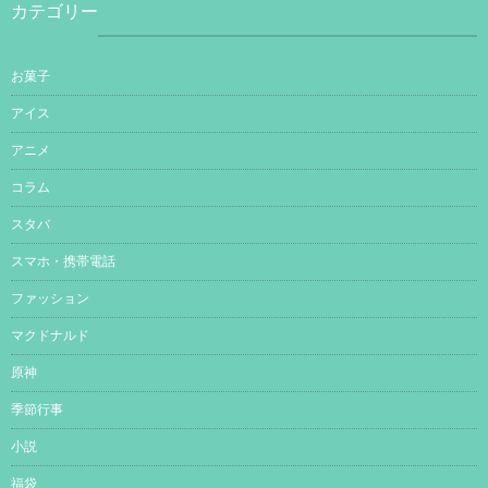
カテゴリー
お菓子
アイス
アニメ
コラム
スタバ
スマホ・携帯電話
ファッション
マクドナルド
原神
季節行事
小説
福袋