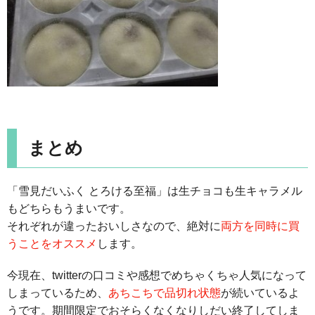
まとめ
「雪見だいふく とろける至福」は生チョコも生キャラメル
もどちらもうまいです。
それぞれが違ったおいしさなので、絶対に
両方を同時に買
うことをオススメ
します。
今現在、twitterの口コミや感想でめちゃくちゃ人気になって
しまっているため、
あちこちで品切れ状態
が続いているよ
うです。期間限定でおそらくなくなりしだい終了してしま