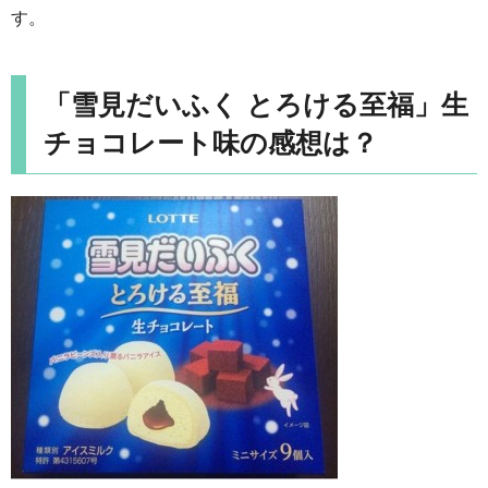
す。
「雪見だいふく とろける至福」生
チョコレート味の感想は？