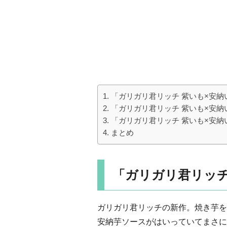
「ガリガリ君リッチ 紫いも×安納
「ガリガリ君リッチ 紫いも×安
「ガリガリ君リッチ 紫いも×安
まとめ
「ガリガリ君リッチ
ガリガリ君リッチの新作。焼き芋を
安納芋ソースがはいっていてまさに