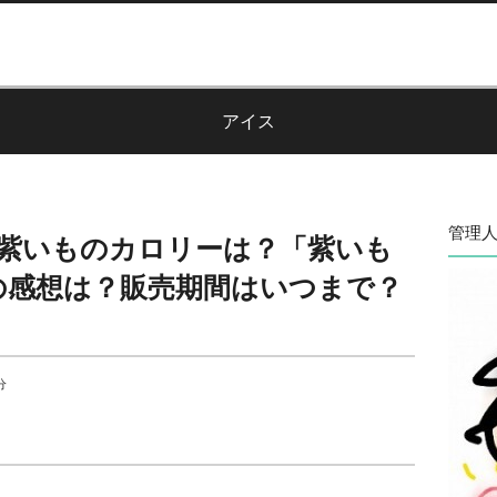
アイス
管理人
紫いものカロリーは？「紫いも
の感想は？販売期間はいつまで？
分