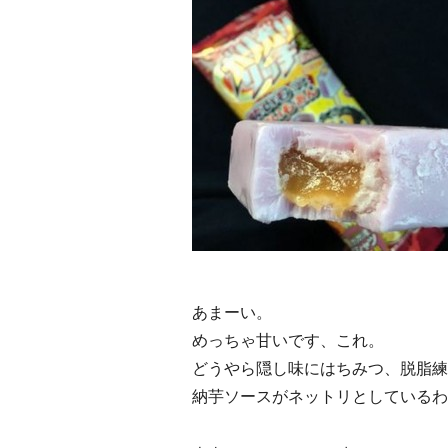
あまーい。
めっちゃ甘いです、これ。
どうやら隠し味にはちみつ、脱脂練
納芋ソースがネットリとしているわ