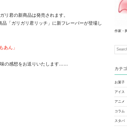
ガリ君の新商品は発売されます。
人気商品「ガリガリ君リッチ」に新フレーバーが登場し
作家・
いもあん」
味の感想をお送りいたします……
カテ
お菓子
アイス
アニメ
コラム
スタバ