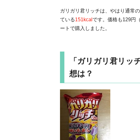
ガリガリ君リッチは、やはり通常の
ている
151kcal
です。価格も129
ートで購入しました。
「ガリガリ君リッチ
想は？