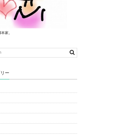
脚本家。
ゴリー