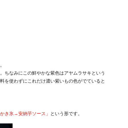
。
。ちなみにこの鮮やかな紫色はアヤムラサキという
料を使わずにこれだけ濃い紫いもの色がでていると
かき氷→安納芋ソース」
という形です。