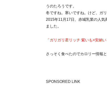
うのたろうです。
冬ですね。寒いですね。けど、ガリ
2015年11月17日、赤城乳業の
ました。
「ガリガリ君リッチ 紫いも×安納
さっそく食べたのでカロリー情報と
SPONSORED LINK