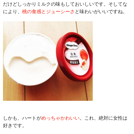
だけどしっかりミルクの味もしておいしいです。そしてな
により、
桃の食感とジューシーさ
と味わいがいいですね。
しかも、ハートが
めっちゃかわいい
。これ、絶対に女性は
好きです。