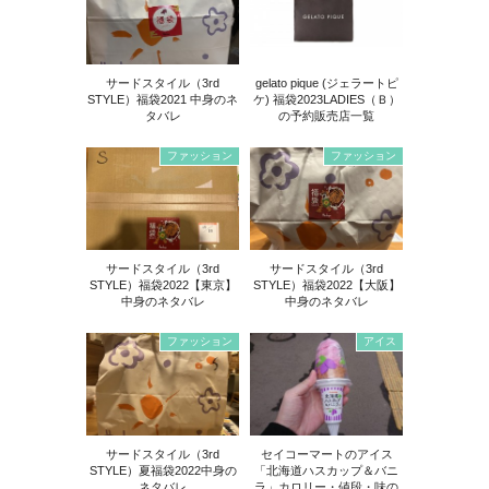
サードスタイル（3rd
gelato pique (ジェラートピ
STYLE）福袋2021 中身のネ
ケ) 福袋2023LADIES（Ｂ）
タバレ
の予約販売店一覧
ファッション
ファッション
サードスタイル（3rd
サードスタイル（3rd
STYLE）福袋2022【東京】
STYLE）福袋2022【大阪】
中身のネタバレ
中身のネタバレ
ファッション
アイス
サードスタイル（3rd
セイコーマートのアイス
STYLE）夏福袋2022中身の
「北海道ハスカップ＆バニ
ネタバレ
ラ」カロリー・値段・味の