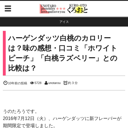
アイス
ハーゲンダッツ白桃のカロリー
は？味の感想・口コミ「ホワイト
ピーチ」「白桃ラズベリー」との
比較は？
5728
unotarou
約 3 分
10年前の投稿
うのたろうです。
2016年7月12日（火）、ハーゲンダッツに新フレーバーが
期間限定で登場しました。