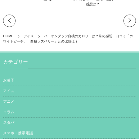
感想は？
HOME
アイス
ハーゲンダッツ白桃のカロリーは？味の感想・口コミ「ホ
ワイトピーチ」「白桃ラズベリー」との比較は？
カテゴリー
お菓子
アイス
アニメ
コラム
スタバ
スマホ・携帯電話