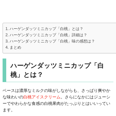
ハーゲンダッツミニカップ「白桃」とは？
ハーゲンダッツミニカップ「白桃」詳細は？
ハーゲンダッツミニカップ「白桃」味の感想は？
まとめ
ハーゲンダッツミニカップ「白
桃」とは？
ベースは濃厚なミルクの味がしながらも、さっぱり爽やか
な味わいの
白桃アイスクリーム
。さらになかにはジューシ
ーでやわらかな食感の白桃果肉がたっぷりとはいいってい
ます。