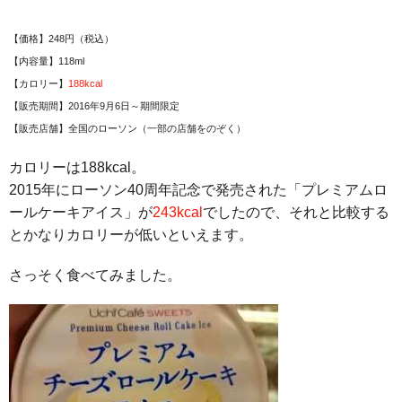
【価格】248円（税込）
【内容量】118ml
【カロリー】
188kcal
【販売期間】2016年9月6日～期間限定
【販売店舗】全国のローソン（一部の店舗をのぞく）
カロリーは188kcal。
2015年にローソン40周年記念で発売された「プレミアムロ
ールケーキアイス」が
243kcal
でしたので、それと比較する
とかなりカロリーが低いといえます。
さっそく食べてみました。