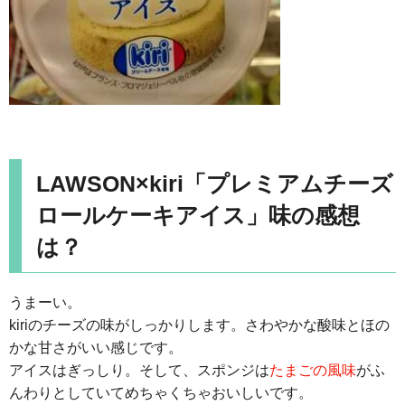
LAWSON×kiri「プレミアムチーズ
ロールケーキアイス」味の感想
は？
うまーい。
kiriのチーズの味がしっかりします。さわやかな酸味とほの
かな甘さがいい感じです。
アイスはぎっしり。そして、スポンジは
たまごの風味
がふ
んわりとしていてめちゃくちゃおいしいです。