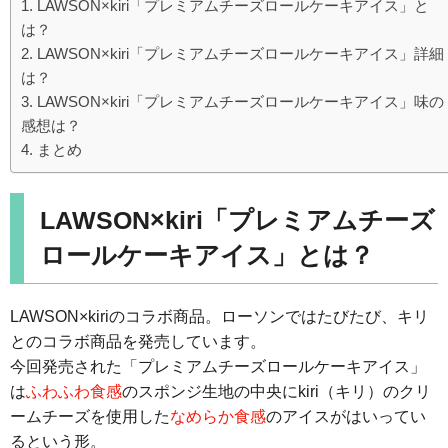
LAWSON×kiri「プレミアムチーズロールケーキアイス」と
は？
LAWSON×kiri「プレミアムチーズロールケーキアイス」詳細
は？
LAWSON×kiri「プレミアムチーズロールケーキアイス」味の
感想は？
まとめ
LAWSON×kiri「プレミアムチーズ
ロールケーキアイス」とは？
LAWSON×kiriのコラボ商品。ローソンではたびたび、キリ
とのコラボ商品を発売しています。
今回発売された「プレミアムチーズロールケーキアイス」
は
ふわふわ食感
のスポンジ生地の中央にkiri（キリ）のクリ
ームチーズを使用した
なめらか食感
のアイスがはいってい
るという形。