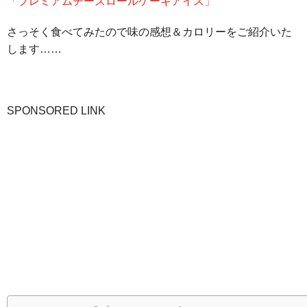
「プレミアムチーズロールケーキアイス」
さっそく食べてみたので味の感想＆カロリーをご紹介いた
します……
SPONSORED LINK