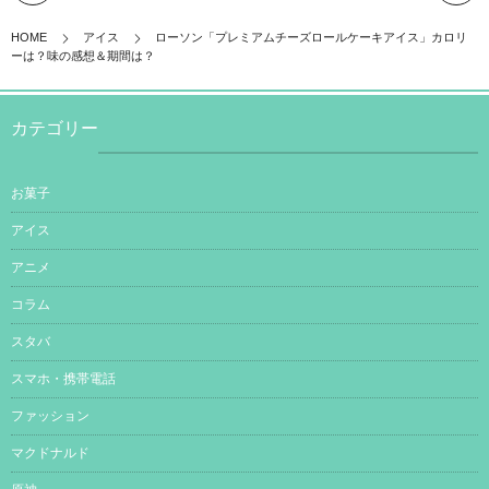
HOME
アイス
ローソン「プレミアムチーズロールケーキアイス」カロリ
ーは？味の感想＆期間は？
カテゴリー
お菓子
アイス
アニメ
コラム
スタバ
スマホ・携帯電話
ファッション
マクドナルド