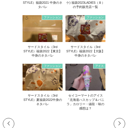
STYLE）福袋2021 中身のネ
ケ) 福袋2023LADIES（Ｂ）
タバレ
の予約販売店一覧
ファッション
ファッション
サードスタイル（3rd
サードスタイル（3rd
STYLE）福袋2022【東京】
STYLE）福袋2022【大阪】
中身のネタバレ
中身のネタバレ
ファッション
アイス
サードスタイル（3rd
セイコーマートのアイス
STYLE）夏福袋2022中身の
「北海道ハスカップ＆バニ
ネタバレ
ラ」カロリー・値段・味の
感想は？