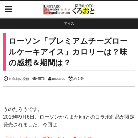
アイス
ローソン「プレミアムチーズロー
ルケーキアイス」カロリーは？味
の感想＆期間は？
4573
unotarou
約 2 分
10年前の投稿
うのたろうです。
2016年9月6日、ローソンからまたkiriとのコラボ商品が限定
発売されました。今回は……