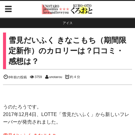
アイス
雪見だいふく きなこもち（期間限
定新作）のカロリーは？口コミ・
感想は？
3759
unotarou
約 4 分
8年前の投稿
うのたろうです。
2017年12月4日、LOTTE「雪見だいふく」から新しいフレ
ーバーが発売されました。