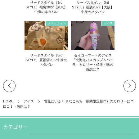
サードスタイル（3rd
サードスタイル（3rd
STYLE）福袋2022【東京】
STYLE）福袋2022【大阪】
中身のネタバレ
中身のネタバレ
ファッション
アイス
サードスタイル（3rd
セイコーマートのアイス
STYLE）夏福袋2022中身の
「北海道ハスカップ＆バニ
ネタバレ
ラ」カロリー・値段・味の
感想は？
HOME
アイス
雪見だいふく きなこもち（期間限定新作）のカロリーは？
口コミ・感想は？
カテゴリー