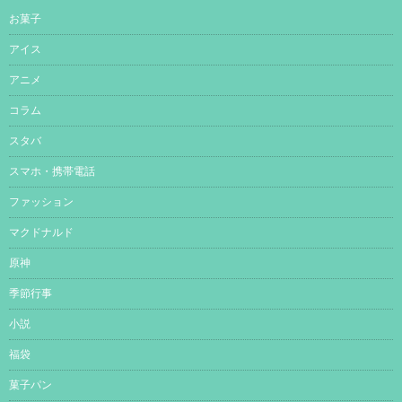
お菓子
アイス
アニメ
コラム
スタバ
スマホ・携帯電話
ファッション
マクドナルド
原神
季節行事
小説
福袋
菓子パン