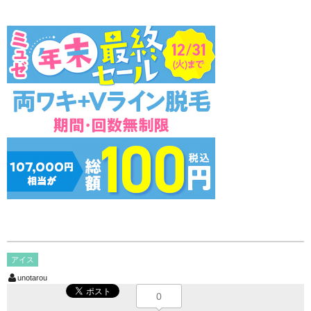
アイス
unotarou
0