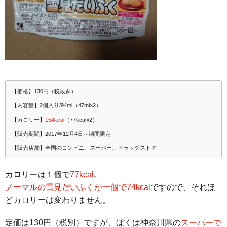
【価格】130円（税抜き）
【内容量】2個入り/94ml（47ml×2）
【カロリー】
154kcal
（77kcal×2）
【販売期間】2017年12月4日～期間限定
【販売店舗】全国のコンビニ、スーパー、ドラッグストア
カロリーは１個で
77kcal
。
ノーマルの雪見だいふくが一個で74kcal
ですので、それほ
どカロリーは変わりません。
定価は130円（税別）ですが、ぼくは神奈川県の
スーパーで