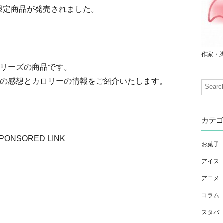
間限定商品が発売されました。
作家・
リーズの商品です。
の感想とカロリーの情報をご紹介いたします。
カテ
PONSORED LINK
お菓子
アイス
アニメ
コラム
スタバ