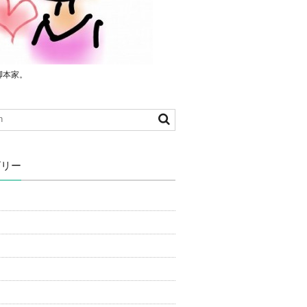
脚本家。
ゴリー