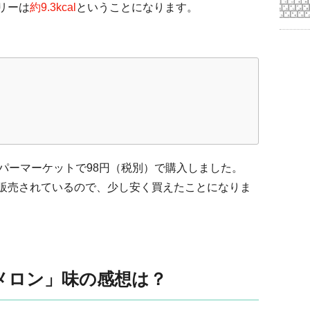
リーは
約9.3kcal
ということになります。
ーパーマーケットで98円（税別）で購入しました。
で販売されているので、少し安く買えたことになりま
メロン」味の感想は？