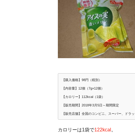
【購入価格】98円（税別）
【内容量】12個（7g×12個）
【カロリー】112kcal（1袋）
【販売期間】2018年3月5日～期間限定
【販売店舗】全国のコンビニ、スーパー、ドラッ
カロリーは1袋で
122kcal
。