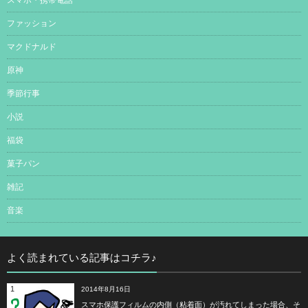
ファッション
マクドナルド
原神
季節行事
小説
福袋
菓子パン
雑記
音楽
よく読まれている記事はコチラ♪
1
2014年8月16日
スマホ保護フィルムの内側（粘着面）が汚れてしまった場合、そ