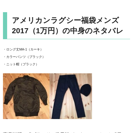
アメリカンラグシー福袋メンズ
2017（1万円）の中身のネタバレ
・ロング丈MA-1（カーキ）
・カラーパンツ（ブラック）
・ニット帽（ブラック）