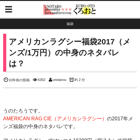
福袋
アメリカンラグシー福袋2017（メ
ンズ/1万円）の中身のネタバレ
は？
6302
unotarou
約 2 分
10年前の投稿
うのたろうです。
AMERICAN RAG CIE（アメリカンラグシー）
の2017年メ
ンズ福袋の中身のネタバレです。