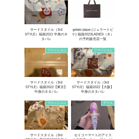
サードスタイル（3rd
gelato pique (ジェラートピ
STYLE）福袋2021 中身のネ
ケ) 福袋2023LADIES（Ｂ）
タバレ
の予約販売店一覧
ファッション
ファッション
サードスタイル（3rd
サードスタイル（3rd
STYLE）福袋2022【東京】
STYLE）福袋2022【大阪】
中身のネタバレ
中身のネタバレ
ファッション
アイス
サードスタイル（3rd
セイコーマートのアイス