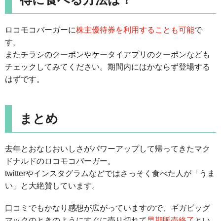
ロコモコバーガーに
株主優待券を利用することも可能
で
す。
またチラシのクーポンやケータイアプリのクーポンなども
チェックしてみてください。期間内にはかならず登場する
はずです。
まとめ
去年とおなじおいしさがパワーアップして帰ってきたマク
ドナルドのロコモコバーガー。
twitterやインスタグラムなどではさっそく食べた人が「うま
い」と大絶賛しています。
口コミでもかなり感想が広がっていますので、ギガビッグ
マックのときのようにすぐに売り切れて
早期販売終了
とい