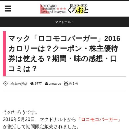
マクドナルド
マック「ロコモコバーガー」2016
カロリーは？クーポン・株主優待
券は使える？期間・味の感想・口
コミは？
6777
unotarou
約 3 分
10年前の投稿
うのたろうです。
2016年5月20日、マクドナルドから
「ロコモコバーガー」
が復活して期間限定販売されました。