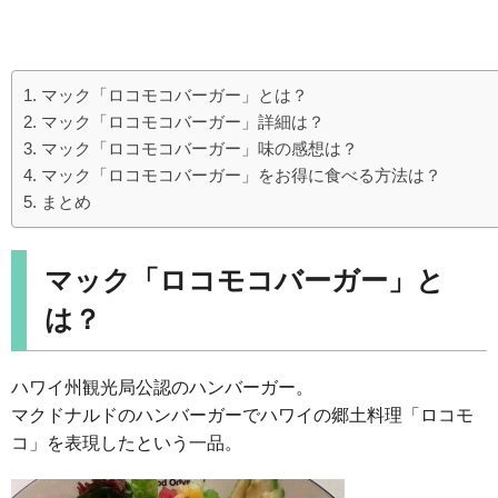
マック「ロコモコバーガー」とは？
マック「ロコモコバーガー」詳細は？
マック「ロコモコバーガー」味の感想は？
マック「ロコモコバーガー」をお得に食べる方法は？
まとめ
マック「ロコモコバーガー」と
は？
ハワイ州観光局公認のハンバーガー。
マクドナルドのハンバーガーでハワイの郷土料理「ロコモ
コ」を表現したという一品。