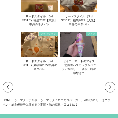
サードスタイル（3rd
サードスタイル（3rd
STYLE）福袋2022【東京】
STYLE）福袋2022【大阪】
中身のネタバレ
中身のネタバレ
ファッション
アイス
サードスタイル（3rd
セイコーマートのアイス
STYLE）夏福袋2022中身の
「北海道ハスカップ＆バニ
ネタバレ
ラ」カロリー・値段・味の
感想は？
HOME
マクドナルド
マック「ロコモコバーガー」2016カロリーは？クー
ポン・株主優待券は使える？期間・味の感想・口コミは？