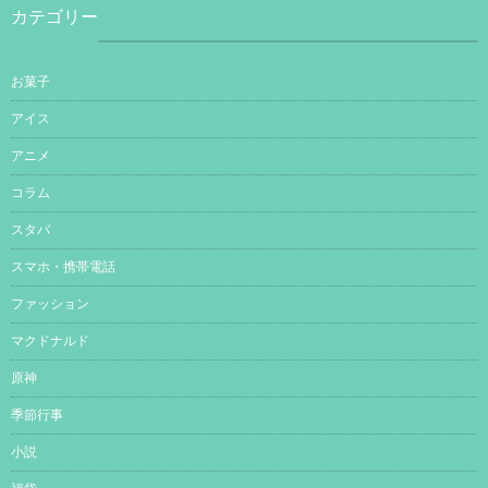
カテゴリー
お菓子
アイス
アニメ
コラム
スタバ
スマホ・携帯電話
ファッション
マクドナルド
原神
季節行事
小説