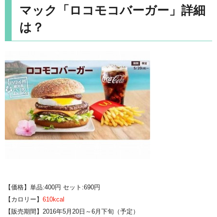
マック「ロコモコバーガー」詳細
は？
【価格】単品:400円 セット:690円
【カロリー】
610kcal
【販売期間】2016年5月20日～6月下旬（予定）