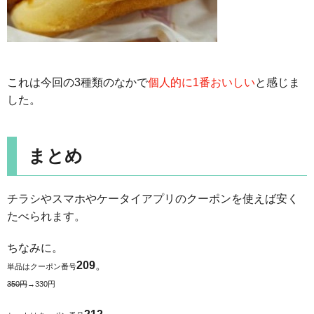
これは今回の3種類のなかで
個人的に1番おいしい
と感じま
した。
まとめ
チラシやスマホやケータイアプリのクーポンを使えば安く
たべられます。
ちなみに。
209
。
単品はクーポン番号
350円
→330円