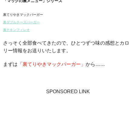
「マックの裏メニュー」シリーズ
裏てりやきマックバーガー
裏ダブルチーズバーガー
裏チキンフィレオ
さっそく全部食べてきたので、ひとつずつ味の感想とカロ
リー情報をお送りいたします。
まずは
「裏てりやきマックバーガー」
から……
SPONSORED LINK