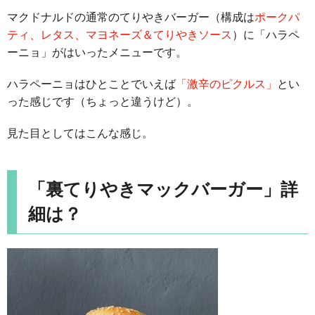
マクドナルドの通常のてりやきバーガー（構成は
ポークパ
ティ、レタス、マヨネーズ＆てりやきソース
）に「ハラペ
ーニョ」がはいったメニューです。
ハラペーニョはひとことでいえば
「激辛のピクルス」
とい
った感じです（ちょっと違うけど）。
見た目としてはこんな感じ。
「裏てりやきマックバーガー」詳
細は？