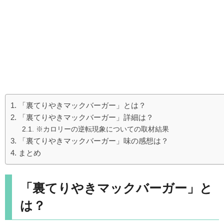
「裏てりやきマックバーガー」とは？
「裏てりやきマックバーガー」詳細は？
※カロリーの逆転現象についての取材結果
「裏てりやきマックバーガー」味の感想は？
まとめ
「裏てりやきマックバーガー」と
は？