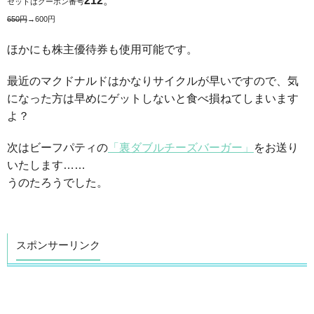
212
。
セットはクーポン番号
650円
→600円
ほかにも株主優待券も使用可能です。
最近のマクドナルドはかなりサイクルが早いですので、気
になった方は早めにゲットしないと食べ損ねてしまいます
よ？
次はビーフパティの
「裏ダブルチーズバーガー」
をお送り
いたします……
うのたろうでした。
スポンサーリンク