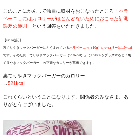
このことにかんして独自に取材をおこなったところ
「ハラ
ペーニョにはカロリーがほとんどないためにおこった計測
誤差の範囲」
という回答をいただきました。
【
6/16追記
】
裏てりやきマックバーガーにふくまれている
ハラペーニョ（10g）のカロリーは1.9kcal
です。そのため「てりやきマックバーガー（519kcal）」に1.9kcalをプラスすると「裏
てりやきマックバーガー」の正確なカロリーが算出できます。
裏てりやきマックバーガーのカロリー
→
521kcal
これくらいということになります。関係者のみなさま、あ
りがとうございました。