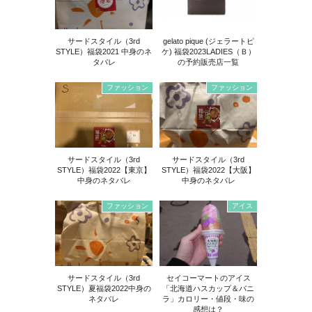
サードスタイル（3rd
gelato pique (ジェラートピ
STYLE）福袋2021 中身のネ
ケ) 福袋2023LADIES（Ｂ）
タバレ
の予約販売店一覧
ファッション
ファッション
サードスタイル（3rd
サードスタイル（3rd
STYLE）福袋2022【東京】
STYLE）福袋2022【大阪】
中身のネタバレ
中身のネタバレ
ファッション
アイス
サードスタイル（3rd
セイコーマートのアイス
STYLE）夏福袋2022中身の
「北海道ハスカップ＆バニ
ネタバレ
ラ」カロリー・値段・味の
感想は？