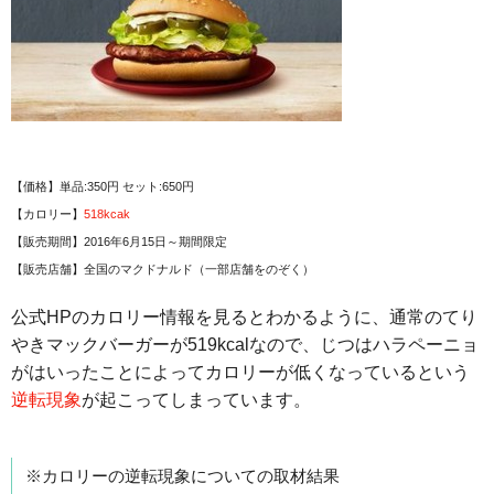
【価格】単品:350円 セット:650円
【カロリー】
518kcak
【販売期間】2016年6月15日～期間限定
【販売店舗】全国のマクドナルド（一部店舗をのぞく）
公式HPのカロリー情報を見るとわかるように、通常のてり
やきマックバーガーが519kcalなので、じつはハラペーニョ
がはいったことによってカロリーが低くなっているという
逆転現象
が起こってしまっています。
※カロリーの逆転現象についての取材結果