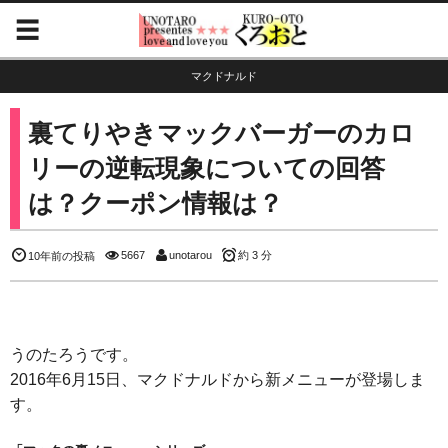
マクドナルド
裏てりやきマックバーガーのカロ
リーの逆転現象についての回答
は？クーポン情報は？
5667
unotarou
約 3 分
10年前の投稿
うのたろうです。
2016年6月15日、マクドナルドから新メニューが登場しま
す。