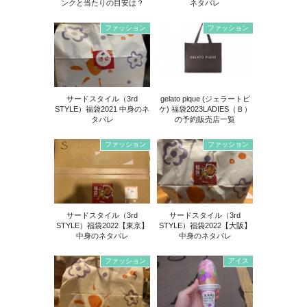
ンクと当たりの目安は？
ネタバレ
ファッション
ファッション
サードスタイル（3rd
gelato pique (ジェラートピ
STYLE）福袋2021 中身のネ
ケ) 福袋2023LADIES（Ｂ）
タバレ
の予約販売店一覧
ファッション
ファッション
サードスタイル（3rd
サードスタイル（3rd
STYLE）福袋2022【東京】
STYLE）福袋2022【大阪】
中身のネタバレ
中身のネタバレ
ファッション
アイス