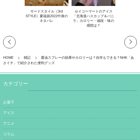
サードスタイル（3rd
セイコーマートのアイス
STYLE）夏福袋2022中身の
「北海道ハスカップ＆バニ
ネタバレ
ラ」カロリー・値段・味の
感想は？
HOME
雑記
醤油スプレーの効果やカロリーは？自作もできる？NHK「あ
さイチ」で紹介された便利グッズ
カテゴリー
お菓子
アイス
アニメ
コラム