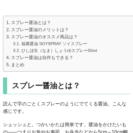
スプレー醤油とは？
スプレー醤油のメリットは？
スプレー醤油のオススメ商品は？
福萬醤油 SOYSPRAY ソイスプレー
ひしほ生（なま）しょうゆスプレー50ml
スプレー醤油は自作もできる？
まとめ
スプレー醤油とは？
読んで字のごとくスプレーのようにでてくる醤油。こんな
感じです。
シュッシュと。つかいかたは簡単です。醤油をかけたいも
の――つまりお魚やお寿司、お弁当などから5cm～10cm離