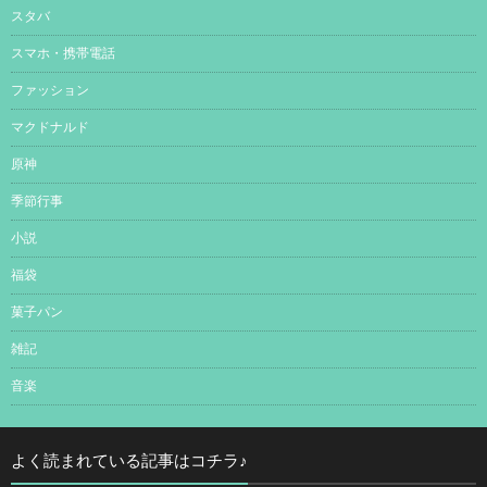
スタバ
スマホ・携帯電話
ファッション
マクドナルド
原神
季節行事
小説
福袋
菓子パン
雑記
音楽
よく読まれている記事はコチラ♪