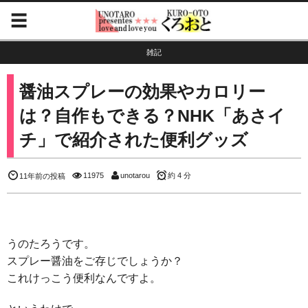
雑記
醤油スプレーの効果やカロリー
は？自作もできる？NHK「あさイ
チ」で紹介された便利グッズ
11975
unotarou
約 4 分
11年前の投稿
うのたろうです。
スプレー醤油をご存じでしょうか？
これけっこう便利なんですよ。