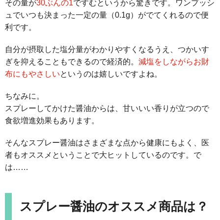
その量が
30ぶんの1
ですむというから驚きです。ワンプッシ
ュでいつも決まった一定の量（0.1g）がでてくれるので便
利です。
自分が摂取した塩分量がわかりやすくなるうえ、つかいす
ぎを抑えることもできるので経済的。
減塩をしながらお財
布にもやさしい
というのは嬉しいですよね。
ちなみに。
スプレーしてかけた醤油からは、甘いいい香りが立つので
食欲増進効果もあります。
そんなスプレー醤油はさまざまな点から健康にもよく、医
者もオススメということで大ヒットしているのです。で
は……
スプレー醤油のオススメ商品は？