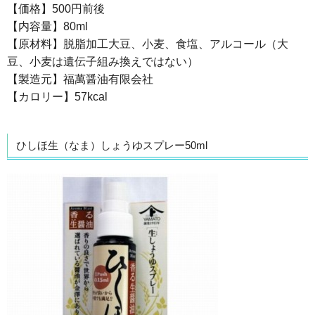
【価格】500円前後
【内容量】80ml
【原材料】脱脂加工大豆、小麦、食塩、アルコール（大
豆、小麦は遺伝子組み換えではない）
【製造元】福萬醤油有限会社
【カロリー】57kcal
ひしほ生（なま）しょうゆスプレー50ml