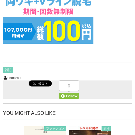
雑記
unotarou
0
YOU MIGHT ALSO LIKE
ファッション
原神