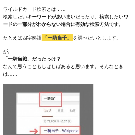
ワイルドカード検索とは……
検索したい
キーワードがあいまい
だったり、検索したい
ワ
ードの一部分がわからない場合に有効な検索方法
です。
たとえば四字熟語
「一騎当千」
を調べたいとします。
が。
「一騎当戦」だったっけ？
なんて思うこともしばしばあると思います。そんなとき
は……