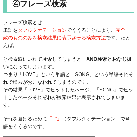
④フレーズ検索
フレーズ検索とは……
単語を
ダブルクオテーション
でくくることにより、
完全一
致のもののみを検索結果に表示させる検索方法
です。たと
えば。
と検索窓にいれて検索してしまうと、
AND検索とおなじ扱
い
になってしまいます。
つまり「LOVE」という単語と「SONG」という単語それぞ
れで検索がおこなわれてしまうのです。
その結果「LOVE」でヒットしたページ、「SONG」でヒッ
トしたページそれぞれが検索結果に表示されてしまいま
す。
それを避けるために
「””」
（ダブルクオテーション）で単
語をくくるのです。