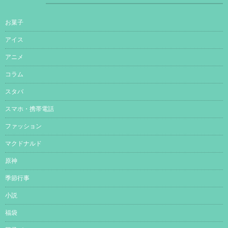
お菓子
アイス
アニメ
コラム
スタバ
スマホ・携帯電話
ファッション
マクドナルド
原神
季節行事
小説
福袋