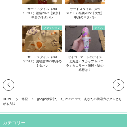
サードスタイル（3rd
サードスタイル（3rd
STYLE）福袋2022【東京】
STYLE）福袋2022【大阪】
中身のネタバレ
中身のネタバレ
ファッション
アイス
サードスタイル（3rd
セイコーマートのアイス
STYLE）夏福袋2022中身の
「北海道ハスカップ＆バニ
ネタバレ
ラ」カロリー・値段・味の
感想は？
HOME
雑記
google検索│たった5つのコツで、あなたの検索力がグンとあ
がる方法
カテゴリー