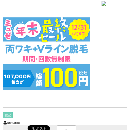
雑記
unotarou