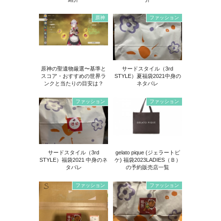
原神
ファッション
原神の聖遺物厳選〜基準と
サードスタイル（3rd
スコア・おすすめの世界ラ
STYLE）夏福袋2021中身の
ンクと当たりの目安は？
ネタバレ
ファッション
ファッション
サードスタイル（3rd
gelato pique (ジェラートピ
STYLE）福袋2021 中身のネ
ケ) 福袋2023LADIES（Ｂ）
タバレ
の予約販売店一覧
ファッション
ファッション