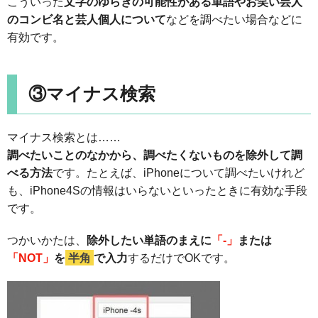
こういった
文字のゆらぎの可能性がある単語
やお笑い芸人
のコンビ名と芸人個人について
などを調べたい場合などに
有効です。
③マイナス検索
マイナス検索とは……
調べたいことのなかから、調べたくないものを除外して調
べる方法
です。たとえば、iPhoneについて調べたいけれど
も、iPhone4Sの情報はいらないといったときに有効な手段
です。
つかいかたは、
除外したい単語のまえに
「-」
または
「NOT」
を
半角
で入力
するだけでOKです。