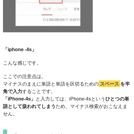
「iphone -4s」
こんな感じです。
ここでの注意点は。
マイナスのまえに単語と単語を区切るための
スペース
を半
角で入力
することです。
「iPhone-4s」
と入力しては、iPhone-4sという
ひとつの単
語として扱われてしまう
ため、マイナス検索がおこなえま
せん。