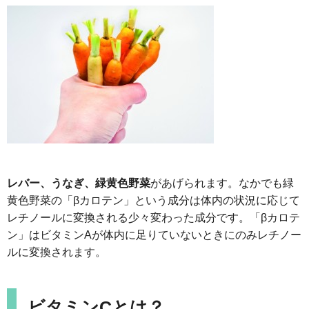
レバー、うなぎ、緑黄色野菜
があげられます。なかでも緑
黄色野菜の「βカロテン」という成分は体内の状況に応じて
レチノールに変換される少々変わった成分です。「βカロテ
ン」はビタミンAが体内に足りていないときにのみレチノー
ルに変換されます。
ビタミンCとは？