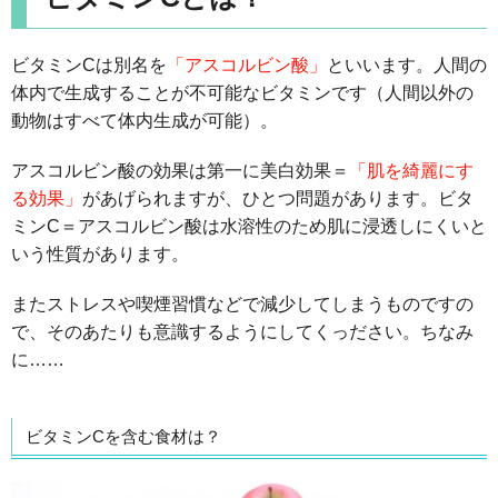
ビタミンCは別名を
「アスコルビン酸」
といいます。人間の
体内で生成することが不可能なビタミンです（人間以外の
動物はすべて体内生成が可能）。
アスコルビン酸の効果は第一に美白効果＝
「肌を綺麗にす
る効果」
があげられますが、ひとつ問題があります。ビタ
ミンC＝アスコルビン酸は水溶性のため肌に浸透しにくいと
いう性質があります。
またストレスや喫煙習慣などで減少してしまうものですの
で、そのあたりも意識するようにしてくっださい。ちなみ
に……
ビタミンCを含む食材は？