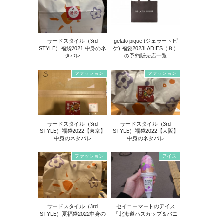
サードスタイル（3rd
gelato pique (ジェラートピ
STYLE）福袋2021 中身のネ
ケ) 福袋2023LADIES（Ｂ）
タバレ
の予約販売店一覧
ファッション
ファッション
サードスタイル（3rd
サードスタイル（3rd
STYLE）福袋2022【東京】
STYLE）福袋2022【大阪】
中身のネタバレ
中身のネタバレ
ファッション
アイス
サードスタイル（3rd
セイコーマートのアイス
STYLE）夏福袋2022中身の
「北海道ハスカップ＆バニ