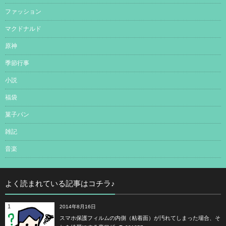
ファッション
マクドナルド
原神
季節行事
小説
福袋
菓子パン
雑記
音楽
よく読まれている記事はコチラ♪
1
2014年8月16日
スマホ保護フィルムの内側（粘着面）が汚れてしまった場合、そ