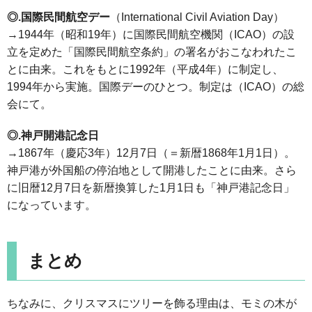
◎.国際民間航空デー
（International Civil Aviation Day）
→1944年（昭和19年）に国際民間航空機関（ICAO）の設
立を定めた「国際民間航空条約」の署名がおこなわれたこ
とに由来。これをもとに1992年（平成4年）に制定し、
1994年から実施。国際デーのひとつ。制定は（ICAO）の総
会にて。
◎.神戸開港記念日
→1867年（慶応3年）12月7日（＝新暦1868年1月1日）。
神戸港が外国船の停泊地として開港したことに由来。さら
に旧暦12月7日を新暦換算した1月1日も「神戸港記念日」
になっています。
まとめ
ちなみに、クリスマスにツリーを飾る理由は、モミの木が