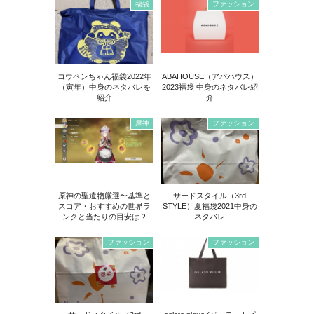
福袋
ファッション
コウペンちゃん福袋2022年
ABAHOUSE（アバハウス）
（寅年）中身のネタバレを
2023福袋 中身のネタバレ紹
紹介
介
原神
ファッション
原神の聖遺物厳選〜基準と
サードスタイル（3rd
スコア・おすすめの世界ラ
STYLE）夏福袋2021中身の
ンクと当たりの目安は？
ネタバレ
ファッション
ファッション