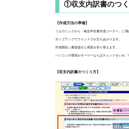
①収支内訳書のつ
【作成方法の準備】
うえのリンクから「確定申告書作成コーナー」に飛
ポップアップでウインドウが立ちあがります。
作成開始→書面提出と画面を切り替えます。
パソコンの環境がオーケーならばチェックをいれ「
【収支内訳書のつくり方】