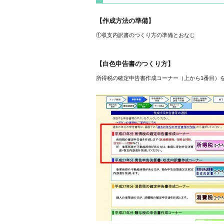
【作成方法の準備】
①収支内訳書のつくり方の準備とおなじ
【白色申告書のつくり方】
所得税の確定申告書作成コーナー（上から1番目）