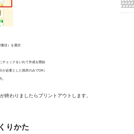
2番目）を選択
にチェックをいれて作成を開始
分が必要とした箇所のみでOK）
力。
が終わりましたらプリントアウトします。
くりかた