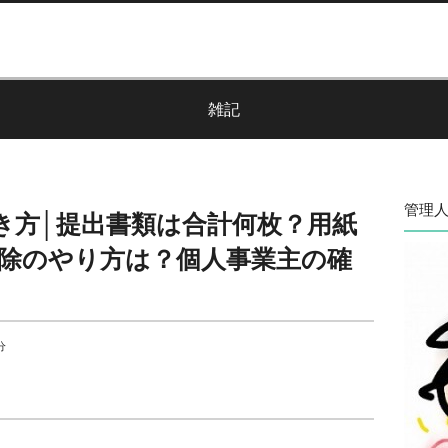
雑記
管理人
き方│提出書類は合計何枚？用紙
控除のやり方は？個人事業主の確
分