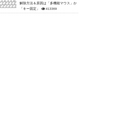
解除方法＆原因は「多機能マウス」か
「キー固定」
413369