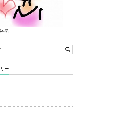
脚本家。
ゴリー