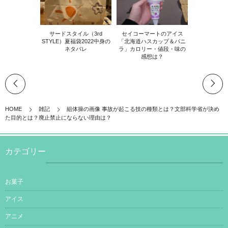
サードスタイル（3rd
セイコーマートのアイス
STYLE）夏福袋2022中身の
「北海道ハスカップ＆バニ
ネタバレ
ラ」カロリー・値段・味の
感想は？
HOME
雑記
組体操の画像 事故が起こる技の種類とは？文部科学省が決め
た目的とは？廃止禁止にならない理由は？
カテゴリー
お菓子
アイス
アニメ