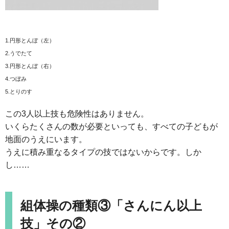
1.円形とんぼ（左）
2.うでたて
3.円形とんぼ（右）
4.つぼみ
5.とりのす
この3人以上技も危険性はありません。
いくらたくさんの数が必要といっても、すべての子どもが
地面のうえにいます。
うえに積み重なるタイプの技ではないからです。しか
し……
組体操の種類③「さんにん以上
技」その②