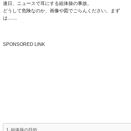
連日、ニュースで耳にする組体操の事故。
どうして危険なのか、画像や図でごらんください。まず
は……
SPONSORED LINK
組体操の目的