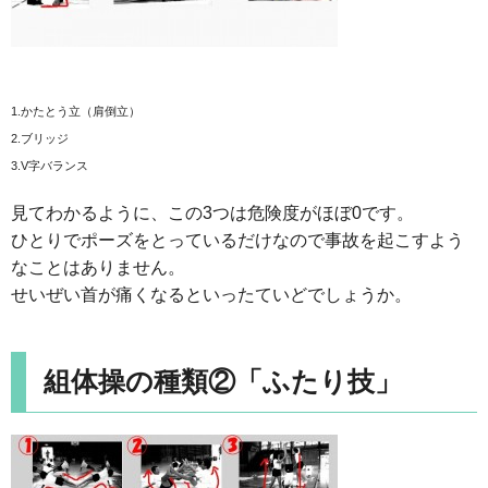
1.かたとう立（肩倒立）
2.ブリッジ
3.V字バランス
見てわかるように、この3つは危険度がほぼ0です。
ひとりでポーズをとっているだけなので事故を起こすよう
なことはありません。
せいぜい首が痛くなるといったていどでしょうか。
組体操の種類②「ふたり技」