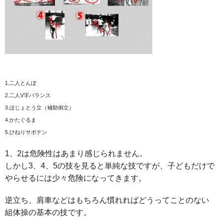
1.二人とんぼ
2.二人V字バランス
3.ほじょとう立（補助倒立）
4.かたぐるま
5.ひねりサボテン
1、2は危険性はあまり感じられません。
しかし3、4、5の技を見ると単純な技ですが、子どもだけで
やらせるには少々危険になってきます。
逆立ち、肩車などはもちろん慣れればどうってことのない
組体操の基本の技です。