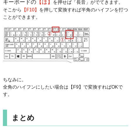
キーボードの
【ほ】
を押せば「長音」がでてきます。
そこから
【F10】
を押して変換すれば半角のハイフンを打つ
ことができます。
ちなみに。
全角のハイフンにしたい場合は【F9】で変換すればOKで
す。
まとめ