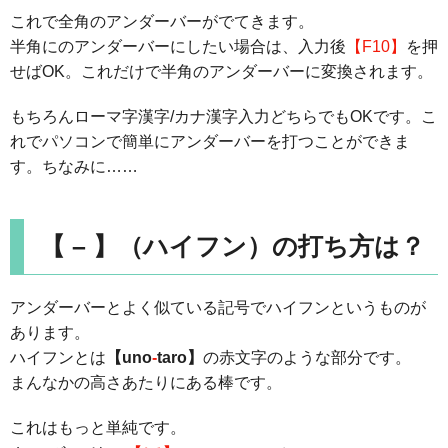
これで全角のアンダーバーがでてきます。
半角にのアンダーバーにしたい場合は、入力後
【F10】
を押
せばOK。これだけで半角のアンダーバーに変換されます。
もちろんローマ字漢字/カナ漢字入力どちらでもOKです。こ
れでパソコンで簡単にアンダーバーを打つことができま
す。ちなみに……
【 – 】（ハイフン）の打ち方は？
アンダーバーとよく似ている記号でハイフンというものが
あります。
ハイフンとは
【uno
-
taro】
の赤文字のような部分です。
まんなかの高さあたりにある棒です。
これはもっと単純です。