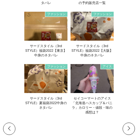
タバレ
の予約販売店一覧
ファッション
ファッション
サードスタイル（3rd
サードスタイル（3rd
STYLE）福袋2022【東京】
STYLE）福袋2022【大阪】
中身のネタバレ
中身のネタバレ
ファッション
アイス
サードスタイル（3rd
セイコーマートのアイス
STYLE）夏福袋2022中身の
「北海道ハスカップ＆バニ
ネタバレ
ラ」カロリー・値段・味の
感想は？