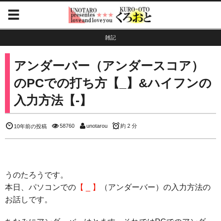
雑記
アンダーバー（アンダースコア）
のPCでの打ち方【_】&ハイフンの
入力方法【-】
58760
unotarou
約 2 分
10年前の投稿
うのたろうです。
本日、パソコンでの
【 _ 】
（アンダーバー）の入力方法の
お話しです。