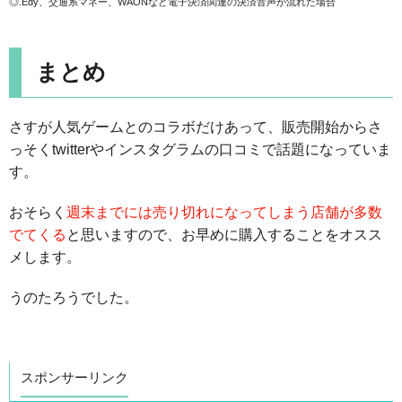
◎.Edy、交通系マネー、WAONなど電子決済関連の決済音声が流れた場合
まとめ
さすが人気ゲームとのコラボだけあって、販売開始からさ
っそくtwitterやインスタグラムの口コミで話題になっていま
す。
おそらく
週末までには売り切れになってしまう店舗が多数
でてくる
と思いますので、お早めに購入することをオスス
メします。
うのたろうでした。
スポンサーリンク