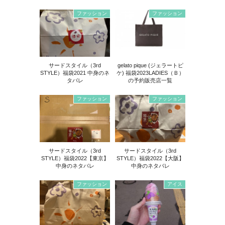
ファッション
ファッション
サードスタイル（3rd
gelato pique (ジェラートピ
STYLE）福袋2021 中身のネ
ケ) 福袋2023LADIES（Ｂ）
タバレ
の予約販売店一覧
ファッション
ファッション
サードスタイル（3rd
サードスタイル（3rd
STYLE）福袋2022【東京】
STYLE）福袋2022【大阪】
中身のネタバレ
中身のネタバレ
ファッション
アイス