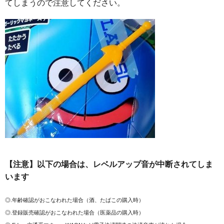
てしまうので注意してください。
【注意】以下の場合は、レベルアップ音が中断されてしま
います
◎.年齢確認がおこなわれた場合（酒、たばこの購入時）
◎.登録販売確認がおこなわれた場合（医薬品の購入時）