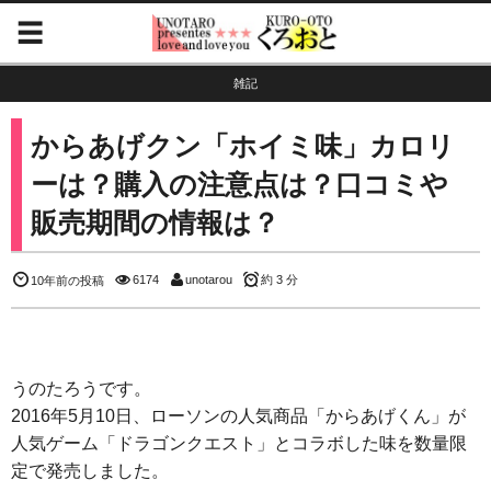
雑記
からあげクン「ホイミ味」カロリ
ーは？購入の注意点は？口コミや
販売期間の情報は？
6174
unotarou
約 3 分
10年前の投稿
うのたろうです。
2016年5月10日、ローソンの人気商品「からあげくん」が
人気ゲーム「ドラゴンクエスト」とコラボした味を数量限
定で発売しました。