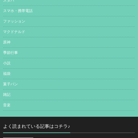
スタバ
スマホ・携帯電話
ファッション
マクドナルド
原神
季節行事
小説
福袋
菓子パン
雑記
音楽
よく読まれている記事はコチラ♪