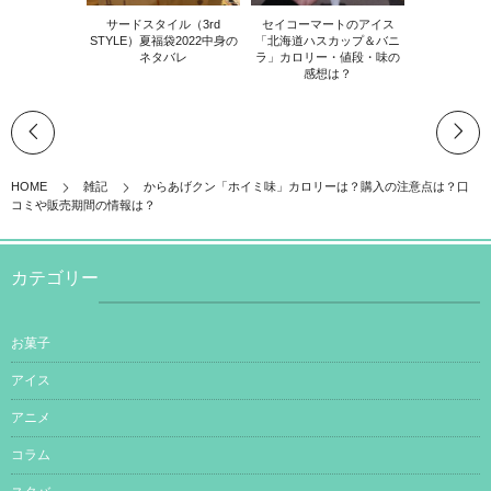
サードスタイル（3rd
セイコーマートのアイス
STYLE）夏福袋2022中身の
「北海道ハスカップ＆バニ
ネタバレ
ラ」カロリー・値段・味の
感想は？
HOME
雑記
からあげクン「ホイミ味」カロリーは？購入の注意点は？口
コミや販売期間の情報は？
カテゴリー
お菓子
アイス
アニメ
コラム