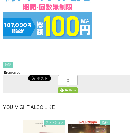
雑記
unotarou
0
YOU MIGHT ALSO LIKE
ファッション
原神