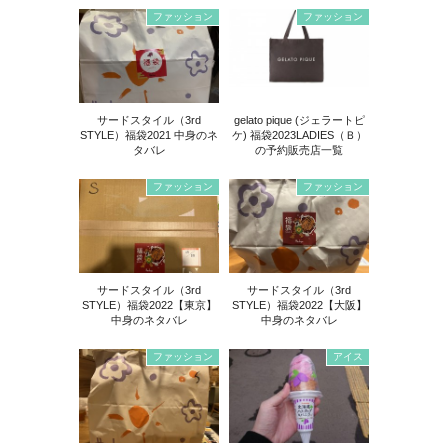
ファッション
ファッション
サードスタイル（3rd
gelato pique (ジェラートピ
STYLE）福袋2021 中身のネ
ケ) 福袋2023LADIES（Ｂ）
タバレ
の予約販売店一覧
ファッション
ファッション
サードスタイル（3rd
サードスタイル（3rd
STYLE）福袋2022【東京】
STYLE）福袋2022【大阪】
中身のネタバレ
中身のネタバレ
ファッション
アイス