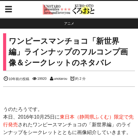
アニメ
ワンピースマンチョコ「新世界
編」ラインナップのフルコンプ画
像＆シークレットのネタバレ
19920
unotarou
約 2 分
10年前の投稿
うのたろうです。
本日、2016年10月25日に
東日本（静岡県ふくむ）限定で先
行発売
されたワンピースマンチョコの「新世界編」のライ
ンナップをシークレットとともに画像紹介していきます。