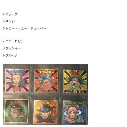
4.ウソップ
5.サンジ
6.トニー・トニー・チョッパー
7.ニコ・ロビン
8.フランキー
9.ブルック