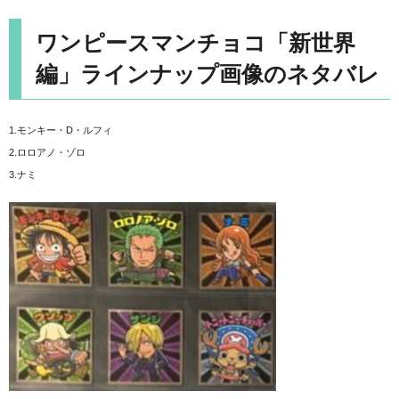
ワンピースマンチョコ「新世界
編」ラインナップ画像のネタバレ
1.モンキー・D・ルフィ
2.ロロアノ・ゾロ
3.ナミ