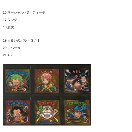
16.マーシャル・D・ティーチ
17.ワンダ
18.藤虎
19.人食いのバルトロメオ
20.レベッカ
21.ASL