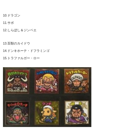
10.ドラゴン
11.サボ
12.しらぼし＆ジンベエ
13.百獣のカイドウ
14.ドンキホーテ・ドフラミンゴ
15.トラファルガー・ロー