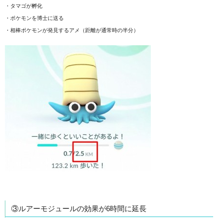
・タマゴが孵化
・ポケモンを博士に送る
・相棒ポケモンが発見するアメ（距離が通常時の半分）
③ルアーモジュールの効果が6時間に延長