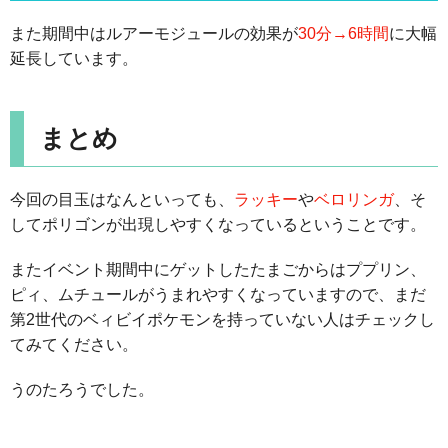
また期間中はルアーモジュールの効果が
30分→6時間
に大幅
延長しています。
まとめ
今回の目玉はなんといっても、
ラッキー
や
ベロリンガ
、そ
してポリゴンが出現しやすくなっているということです。
またイベント期間中にゲットしたたまごからはププリン、
ピィ、ムチュールがうまれやすくなっていますので、まだ
第2世代のベィビイポケモンを持っていない人はチェックし
てみてください。
うのたろうでした。