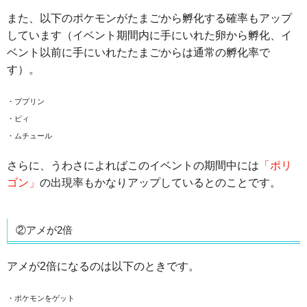
また、以下のポケモンがたまごから孵化する確率もアップ
しています（イベント期間内に手にいれた卵から孵化、イ
ベント以前に手にいれたたまごからは通常の孵化率で
す）。
・ププリン
・ピィ
・ムチュール
さらに、うわさによればこのイベントの期間中には
「ポリ
ゴン」
の出現率もかなりアップしているとのことです。
②アメが2倍
アメが2倍になるのは以下のときです。
・ポケモンをゲット