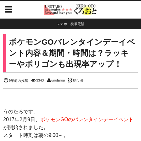
スマホ・携帯電話
ポケモンGOバレンタインデーイベ
ント内容＆期間・時間は？ラッキ
ーやポリゴンも出現率アップ！
3343
unotarou
約 3 分
9年前の投稿
うのたろです。
2017年2月9日、
ポケモンGOのバレンタインデーイベント
が開始されました。
スタート時刻は朝の9:00～。