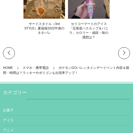
サードスタイル（3rd
セイコーマートのアイス
STYLE）夏福袋2022中身の
「北海道ハスカップ＆バニ
ネタバレ
ラ」カロリー・値段・味の
感想は？
HOME
スマホ・携帯電話
ポケモンGOバレンタインデーイベント内容＆期
間・時間は？ラッキーやポリゴンも出現率アップ！
カテゴリー
お菓子
アイス
アニメ