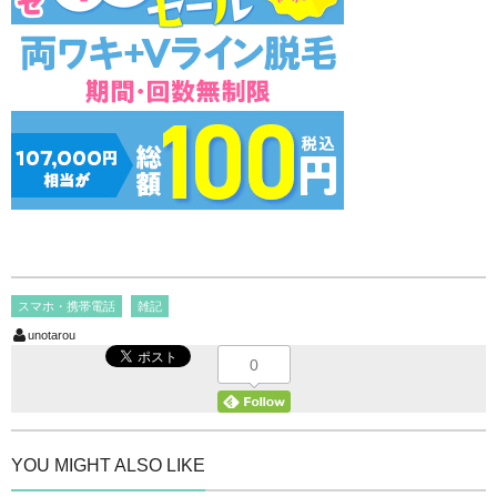
スマホ・携帯電話
雑記
unotarou
0
YOU MIGHT ALSO LIKE