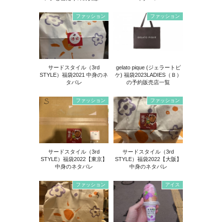
ファッション
ファッション
サードスタイル（3rd
gelato pique (ジェラートピ
STYLE）福袋2021 中身のネ
ケ) 福袋2023LADIES（Ｂ）
タバレ
の予約販売店一覧
ファッション
ファッション
サードスタイル（3rd
サードスタイル（3rd
STYLE）福袋2022【東京】
STYLE）福袋2022【大阪】
中身のネタバレ
中身のネタバレ
ファッション
アイス