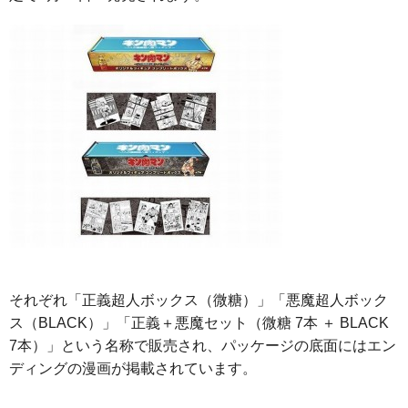
それぞれ「正義超人ボックス（微糖）」「悪魔超人ボック
ス（BLACK）」「正義＋悪魔セット（微糖 7本 ＋ BLACK
7本）」という名称で販売され、パッケージの底面にはエン
ディングの漫画が掲載されています。