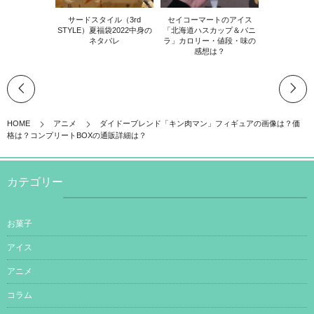
サードスタイル（3rd
セイコーマートのアイス
STYLE）夏福袋2022中身の
「北海道ハスカップ＆バニ
ネタバレ
ラ」カロリー・値段・味の
感想は？
HOME
アニメ
ダイドーブレンド「キン肉マン」フィギュアの画像は？価
格は？コンプリートBOXの通販詳細は？
カテゴリー
お菓子
アイス
アニメ
コラム