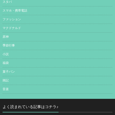
スタバ
スマホ・携帯電話
ファッション
マクドナルド
原神
季節行事
小説
福袋
菓子パン
雑記
音楽
よく読まれている記事はコチラ♪