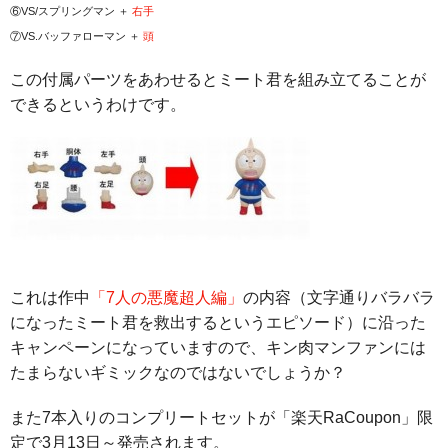
⑥VS/スプリングマン ＋
右手
⑦VS.バッファローマン ＋
頭
この付属パーツをあわせるとミート君を組み立てることが
できるというわけです。
これは作中
「7人の悪魔超人編」
の内容（文字通りバラバラ
になったミート君を救出するというエピソード）に沿った
キャンペーンになっていますので、キン肉マンファンには
たまらないギミックなのではないでしょうか？
また7本入りのコンプリートセットが「楽天RaCoupon」限
定で3月13日～発売されます。