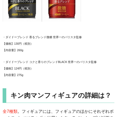
・ダイドーブレンド 香るブレンド微糖 世界一のバリスタ監修
【価格】130円（税別）
【内容量】260g
・ダイドーブレンド コクと香りのブレンドBLACK 世界一のバリスタ監修
【価格】124円（税別）
【内容量】275g
キン肉マンフィギュアの詳細は？
全7種類
。フィギュアには、フィギュアのほかにそれぞれボ