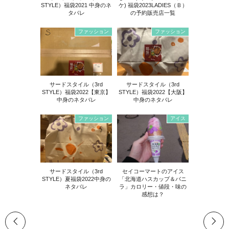
STYLE）福袋2021 中身のネ
ケ) 福袋2023LADIES（Ｂ）
タバレ
の予約販売店一覧
ファッション
ファッション
サードスタイル（3rd
サードスタイル（3rd
STYLE）福袋2022【東京】
STYLE）福袋2022【大阪】
中身のネタバレ
中身のネタバレ
ファッション
アイス
サードスタイル（3rd
セイコーマートのアイス
STYLE）夏福袋2022中身の
「北海道ハスカップ＆バニ
ネタバレ
ラ」カロリー・値段・味の
感想は？