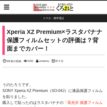
スマホ・携帯電話
Xperia XZ Premium×ラスタバナナ
保護フィルムセットの評価は？背
面までカバー！
5182
unotarou
約 4 分
9年前の投稿
うのたろうです。
SONY Xperia XZ Premium（SO-04J）に液晶保護フィルム
を貼りました。
購入して貼ったのはラスタバナナの
「高光沢 保護フィルム