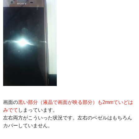
画面の
黒い部分（液晶で画面が映る部分）も2mmていどは
みでて
しまっています。
左右両方がこういった状況です。左右のベゼルはもちろん
カバーしていません。