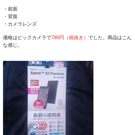
・前面
・背面
・カメラレンズ
価格はビックカメラで
780円（税抜き）
でした。商品はこん
な感じ。