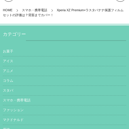
HOME
スマホ・携帯電話
Xperia XZ Premium×ラスタバナナ保護フィルム
セットの評価は？背面までカバー！
カテゴリー
お菓子
アイス
アニメ
コラム
スタバ
スマホ・携帯電話
ファッション
マクドナルド