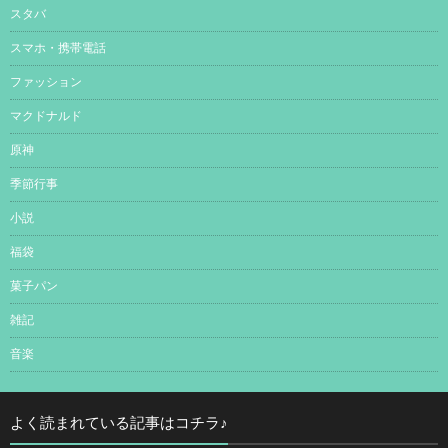
スタバ
スマホ・携帯電話
ファッション
マクドナルド
原神
季節行事
小説
福袋
菓子パン
雑記
音楽
よく読まれている記事はコチラ♪