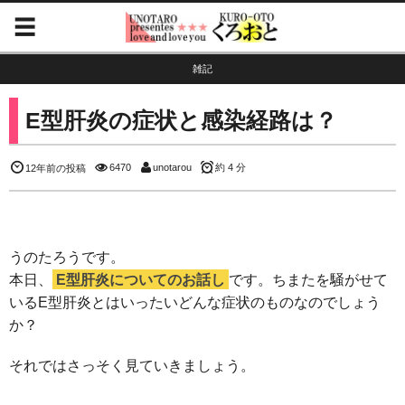
雑記
E型肝炎の症状と感染経路は？
6470
unotarou
約 4 分
12年前の投稿
うのたろうです。
本日、
E型肝炎についてのお話し
です。ちまたを騒がせて
いるE型肝炎とはいったいどんな症状のものなのでしょう
か？
それではさっそく見ていきましょう。