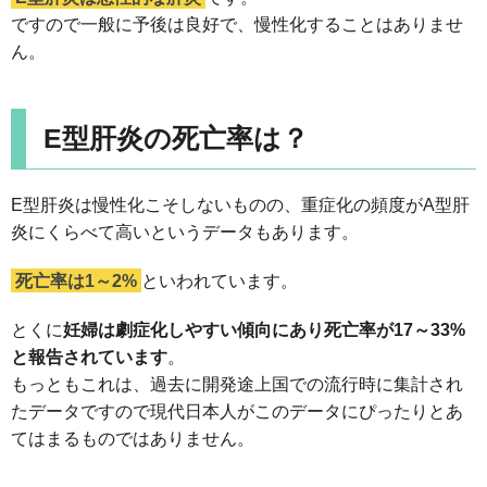
ですので一般に予後は良好で、慢性化することはありませ
ん。
E型肝炎の死亡率は？
E型肝炎は慢性化こそしないものの、重症化の頻度がA型肝
炎にくらべて高いというデータもあります。
死亡率は1～2%
といわれています。
とくに
妊婦は劇症化しやすい傾向にあり死亡率が17～33%
と報告されています
。
もっともこれは、過去に開発途上国での流行時に集計され
たデータですので現代日本人がこのデータにぴったりとあ
てはまるものではありません。