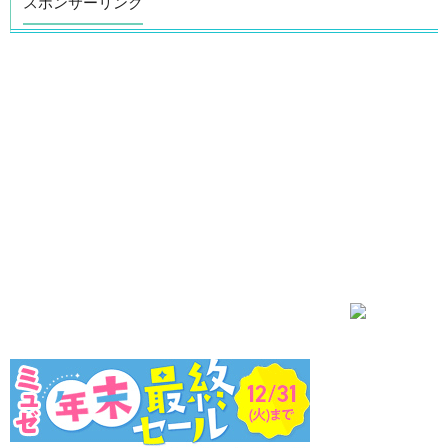
スポンサーリンク