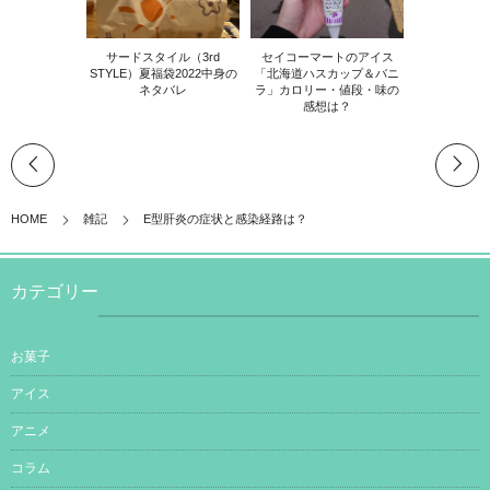
サードスタイル（3rd
セイコーマートのアイス
STYLE）夏福袋2022中身の
「北海道ハスカップ＆バニ
ネタバレ
ラ」カロリー・値段・味の
感想は？
HOME
雑記
E型肝炎の症状と感染経路は？
カテゴリー
お菓子
アイス
アニメ
コラム