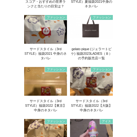
スコア・おすすめの世界ラ
STYLE）夏福袋2021中身の
ンクと当たりの目安は？
ネタバレ
ファッション
ファッション
サードスタイル（3rd
gelato pique (ジェラートピ
STYLE）福袋2021 中身のネ
ケ) 福袋2023LADIES（Ｂ）
タバレ
の予約販売店一覧
ファッション
ファッション
サードスタイル（3rd
サードスタイル（3rd
STYLE）福袋2022【東京】
STYLE）福袋2022【大阪】
中身のネタバレ
中身のネタバレ
ファッション
アイス