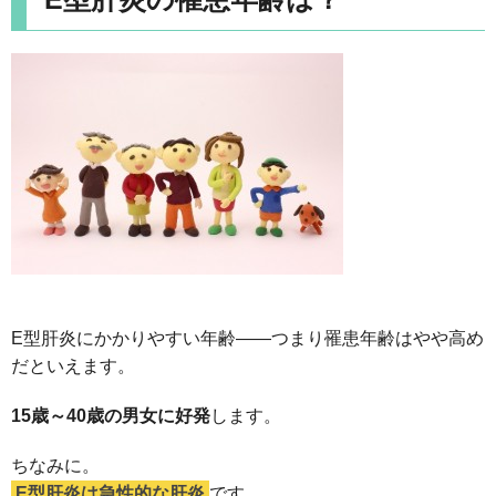
E型肝炎にかかりやすい年齢――つまり罹患年齢はやや高め
だといえます。
15歳～40歳の男女に好発
します。
ちなみに。
E型肝炎は急性的な肝炎
です。