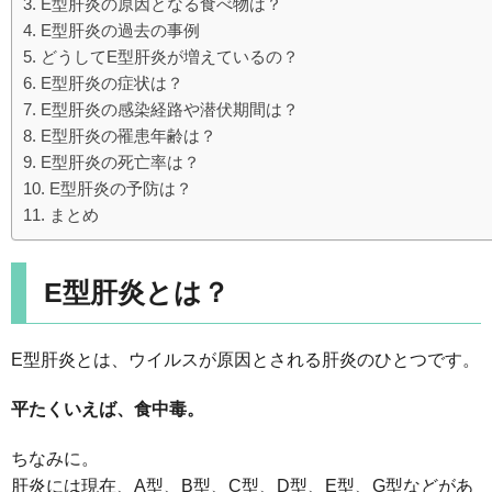
E型肝炎の原因となる食べ物は？
E型肝炎の過去の事例
どうしてE型肝炎が増えているの？
E型肝炎の症状は？
E型肝炎の感染経路や潜伏期間は？
E型肝炎の罹患年齢は？
E型肝炎の死亡率は？
E型肝炎の予防は？
まとめ
E型肝炎とは？
E型肝炎とは、ウイルスが原因とされる肝炎のひとつです。
平たくいえば、食中毒。
ちなみに。
肝炎には現在、A型、B型、C型、D型、E型、G型などがあ