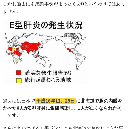
しかし過去にも感染事例がまったくの0というわけではあり
ません。
過去には日本で
平成16年11月29日
に北海道で豚の内臓を
たべた6人がE型肝炎に集団感染し、1人が亡くなられた
そ
うです。
さらにさかのぼると平成14年にも北海道でおなじような事