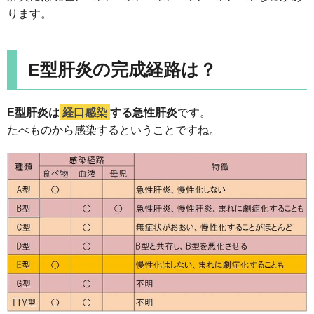
ります。
E型肝炎の完成経路は？
E型肝炎は
経口感染
する急性肝炎
です。
たべものから感染するということですね。