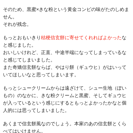
そのため、黒蜜×きな粉という黄金コンビの味がたのしめま
せん。
それが残念。
もっとおもいきり
桔梗信玄餅に寄せてくれればよかった
な
と感じました。
おいしいけれど、正直、中途半端になってしまっているな
と感じてしまいました。
また奇矯信玄餅ならば、やはり餅（ギュウヒ）がはいって
いてほしいなと思ってしまいます。
もっとシュークリームからは遠ざけて、シュー生地（ぽい
もの）のなかに、きな粉クリームと黒蜜、そしてギュウヒ
が入っているという感じにするともっとよかったかなと個
人的には思ってしまいました。
あくまで信玄餅風なのでしょう。本家のあの信玄餅とくら
べてはいけません。