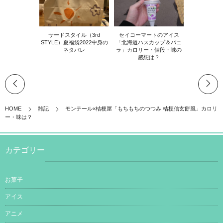
サードスタイル（3rd
セイコーマートのアイス
STYLE）夏福袋2022中身の
「北海道ハスカップ＆バニ
ネタバレ
ラ」カロリー・値段・味の
感想は？
HOME
雑記
モンテール×桔梗屋「もちもちのつつみ 桔梗信玄餅風」カロリ
ー・味は？
カテゴリー
お菓子
アイス
アニメ