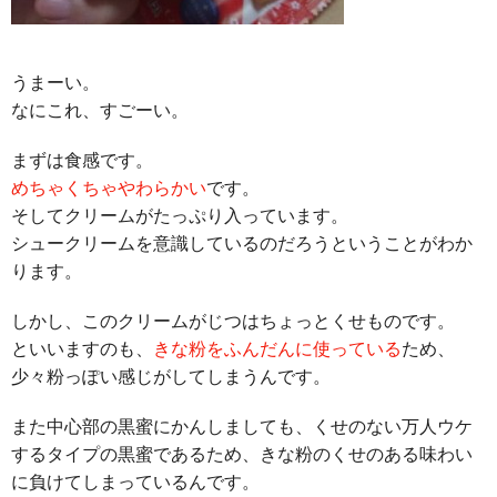
うまーい。
なにこれ、すごーい。
まずは食感です。
めちゃくちゃやわらかい
です。
そしてクリームがたっぷり入っています。
シュークリームを意識しているのだろうということがわか
ります。
しかし、このクリームがじつはちょっとくせものです。
といいますのも、
きな粉をふんだんに使っている
ため、
少々粉っぽい感じがしてしまうんです。
また中心部の黒蜜にかんしましても、くせのない万人ウケ
するタイプの黒蜜であるため、きな粉のくせのある味わい
に負けてしまっているんです。