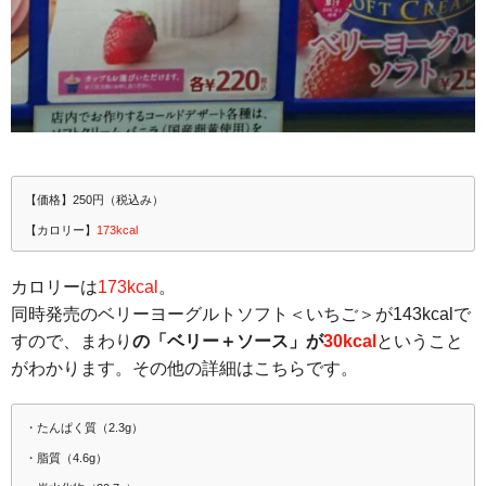
【価格】250円（税込み）
【カロリー】
173kcal
カロリーは
173kcal
。
同時発売のベリーヨーグルトソフト＜いちご＞が143kcalで
すので、まわり
の「ベリー＋ソース」が
30kcal
ということ
がわかります。その他の詳細はこちらです。
・たんぱく質（2.3g）
・脂質（4.6g）