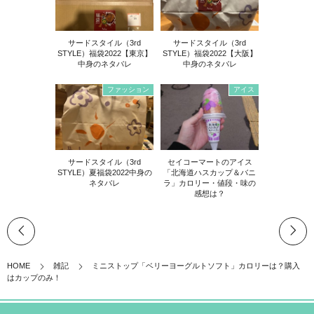
サードスタイル（3rd
サードスタイル（3rd
STYLE）福袋2022【東京】
STYLE）福袋2022【大阪】
中身のネタバレ
中身のネタバレ
ファッション
アイス
サードスタイル（3rd
セイコーマートのアイス
STYLE）夏福袋2022中身の
「北海道ハスカップ＆バニ
ネタバレ
ラ」カロリー・値段・味の
感想は？
HOME
雑記
ミニストップ「ベリーヨーグルトソフト」カロリーは？購入
はカップのみ！