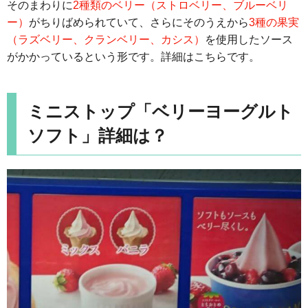
そのまわりに
2種類のベリー（ストロベリー、ブルーベリ
ー）
がちりばめられていて、さらにそのうえから
3種の果実
（ラズベリー、クランベリー、カシス）
を使用したソース
がかかっているという形です。詳細はこちらです。
ミニストップ「ベリーヨーグルト
ソフト」詳細は？