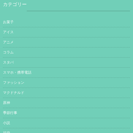
カテゴリー
お菓子
アイス
アニメ
コラム
スタバ
スマホ・携帯電話
ファッション
マクドナルド
原神
季節行事
小説
福袋