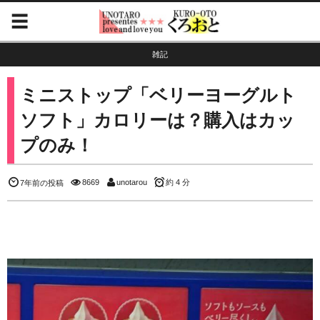
雑記
ミニストップ「ベリーヨーグルト
ソフト」カロリーは？購入はカッ
プのみ！
8669
unotarou
約 4 分
7年前の投稿