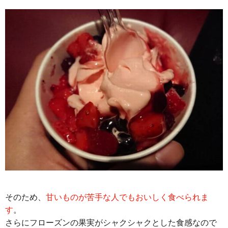
そのため、
甘いものが苦手な人でもおいしく食べられま
す
。
さらにフローズンの果実がシャクシャクとした食感なので