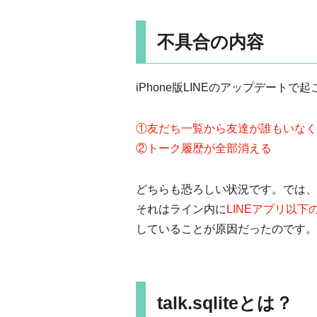
不具合の内容
iPhone版LINEのアップデート
①友だち一覧から友達が誰もいなく
②トーク履歴が全部消える
どちらも恐ろしい状況です。では、
それはライン内に
LINEアプリ以下の「Do
していることが原因だったのです。
talk.sqliteとは？