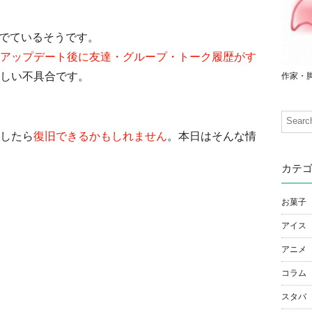
具合がでているそうです。
アップデート後に友達・グループ・トーク履歴がす
しい不具合です。
作家・
したら
復旧できるかもしれません
。本日はそんな情
カテ
お菓子
アイス
アニメ
コラム
スタバ