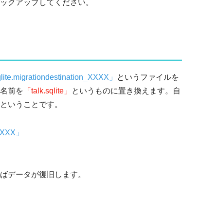
ックアップしてください。
qlite.migrationdestination_XXXX」
というファイルを
名前を
「talk.sqlite」
というものに置き換えます。自
ということです。
n_XXXX」
ばデータが復旧します。