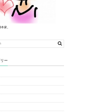
脚本家。
ゴリー