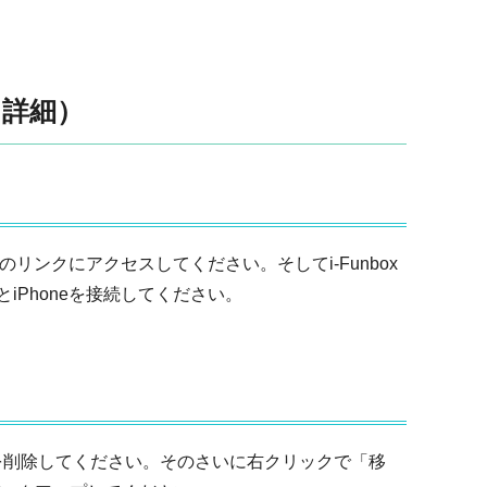
（詳細）
記のリンクにアクセスしてください。そしてi-Funbox
iPhoneを接続してください。
ite」を削除してください。そのさいに右クリックで「移