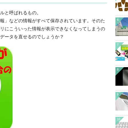
ルと呼ばれるもの。
6
報」などの情報がすべて保存されています。そのた
リにこういった情報が表示できなくなってしまうの
データを直せるのでしょうか？
7
8
9
10