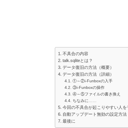
不具合の内容
talk.sqliteとは？
データ復旧の方法（概要）
データ復旧の方法（詳細）
①～②i-Funboxの入手
③i-Funboxの操作
④～⑤ファイルの書き換え
ちなみに……
今回の不具合が起こりやすい人を
自動アップデート無効の設定方法
最後に