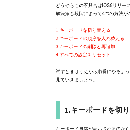
どうやらこの不具合はiOS8リリ
解決策も段階によって4つの方法が
1.キーボードを切り替える
2.キーボードの順序を入れ替える
3.キーボードの削除と再追加
4.すべての設定をリセット
試すときはうえから順番にやるよう
見ていきましょう。
1.キーボードを切
キーボード自体が表示されるのなら