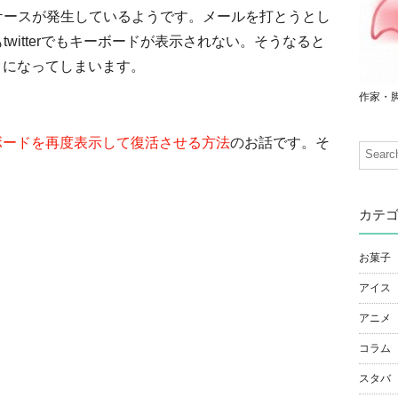
うケースが発生しているようです。メールを打とうとし
twitterでもキーボードが表示されない。そうなると
ことになってしまいます。
作家・
ーボードを再度表示して復活させる方法
のお話です。そ
カテ
お菓子
アイス
アニメ
コラム
スタバ