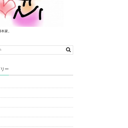
脚本家。
ゴリー