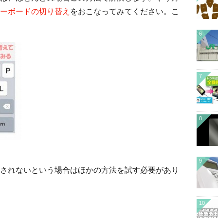
ーボードの切り替え
をおこなってみてください。こ
。
6
7
8
9
されないという場合はほかの方法を試す必要があり
10