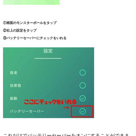
①画面のモンスターボールをタップ
②右上の設定をタップ
③バッテリーセーバーにチェックをいれる
これだけでバッテリーセーバーをオンにすることができま