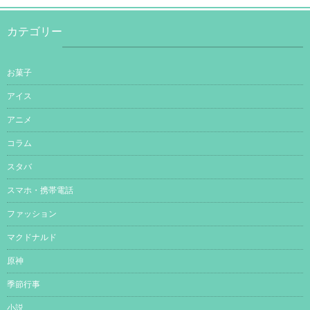
カテゴリー
お菓子
アイス
アニメ
コラム
スタバ
スマホ・携帯電話
ファッション
マクドナルド
原神
季節行事
小説