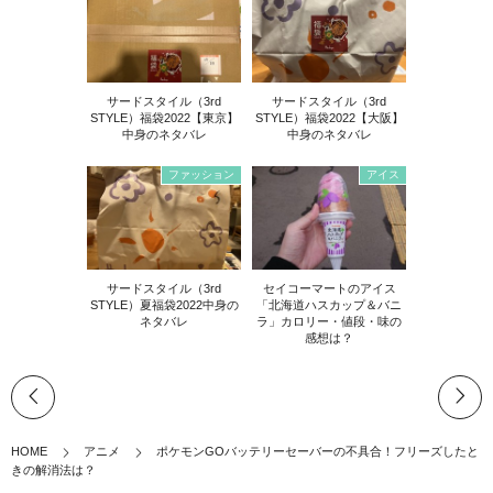
サードスタイル（3rd
サードスタイル（3rd
STYLE）福袋2022【東京】
STYLE）福袋2022【大阪】
中身のネタバレ
中身のネタバレ
ファッション
アイス
サードスタイル（3rd
セイコーマートのアイス
STYLE）夏福袋2022中身の
「北海道ハスカップ＆バニ
ネタバレ
ラ」カロリー・値段・味の
感想は？
HOME
アニメ
ポケモンGOバッテリーセーバーの不具合！フリーズしたと
きの解消法は？