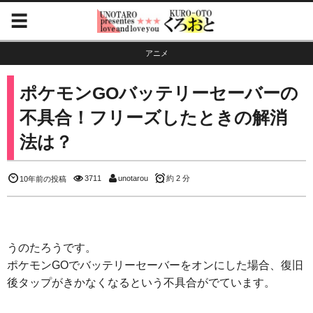
アニメ
ポケモンGOバッテリーセーバーの
不具合！フリーズしたときの解消
法は？
3711
unotarou
約 2 分
10年前の投稿
うのたろうです。
ポケモンGOでバッテリーセーバーをオンにした場合、復旧
後タップがきかなくなるという不具合がでています。