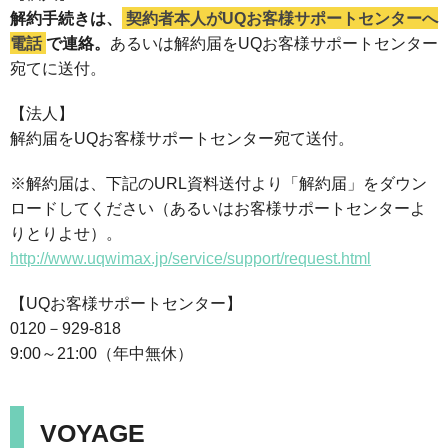
解約手続きは、
契約者本人がUQお客様サポートセンターへ
電話
で連絡。
あるいは解約届をUQお客様サポートセンター
宛てに送付。
【法人】
解約届をUQお客様サポートセンター宛て送付。
※解約届は、下記のURL資料送付より「解約届」をダウン
ロードしてください（あるいはお客様サポートセンターよ
りとりよせ）。
http://www.uqwimax.jp/service/support/request.html
【UQお客様サポートセンター】
0120－929-818
9:00～21:00（年中無休）
VOYAGE