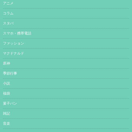
アニメ
コラム
スタバ
スマホ・携帯電話
ファッション
マクドナルド
原神
季節行事
小説
福袋
菓子パン
雑記
音楽