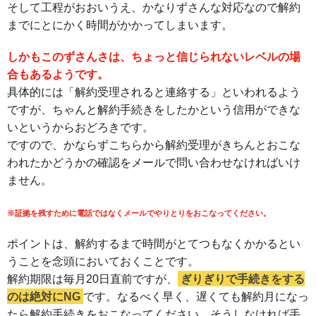
そして工程がおおいうえ、かなりずさんな対応なので解約
までにとにかく時間がかかってしまいます。
しかもこのずさんさは、ちょっと信じられないレベルの場
合もあるようです。
具体的には「解約受理されると連絡する」といわれるよう
ですが、ちゃんと解約手続きをしたかという信用ができな
いというからおどろきです。
ですので、かならずこちらから解約受理がきちんとおこな
われたかどうかの確認をメールで問い合わせなければいけ
ません。
※証拠を残すために電話ではなくメールでやりとりをおこなってください。
ポイントは、解約するまで時間がとてつもなくかかるとい
うことを念頭においておくことです。
解約期限は毎月20日直前ですが、
ぎりぎりで手続きをする
のは絶対にNG
です。なるべく早く、遅くても解約月になっ
たら解約手続きをおこなってください。そうしなければ手