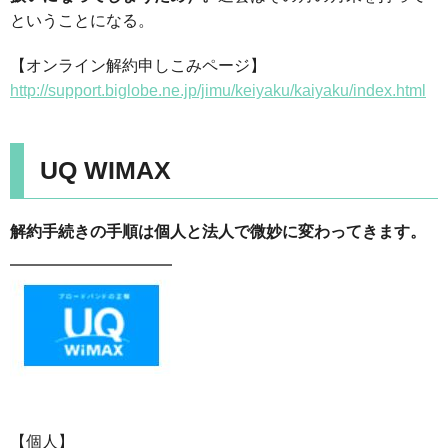
ということになる。
【オンライン解約申しこみページ】
http://support.biglobe.ne.jp/jimu/keiyaku/kaiyaku/index.html
UQ WIMAX
解約手続きの手順は個人と法人で微妙に変わってきます。
【個人】