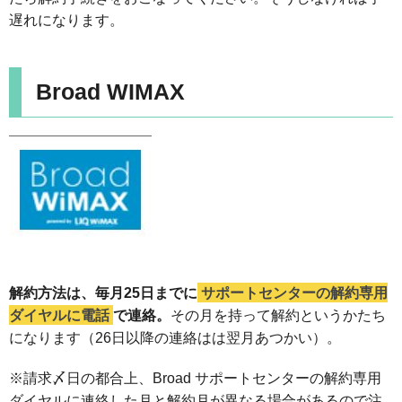
遅れになります。
Broad WIMAX
解約方法は、毎月25日までに
サポートセンターの解約専用
ダイヤルに電話
で連絡。
その月を持って解約というかたち
になります（26日以降の連絡はは翌月あつかい）。
※請求〆日の都合上、Broad サポートセンターの解約専用
ダイヤルに連絡した月と解約月が異なる場合があるので注