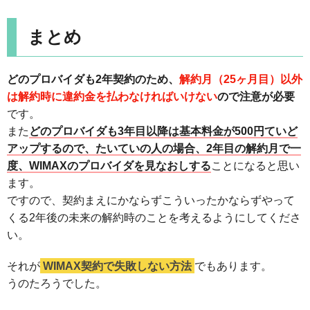
まとめ
どのプロバイダも2年契約のため、
解約月（25ヶ月目）以外
は解約時に違約金を払わなければいけない
ので注意が必要
です。
また
どのプロバイダも3年目以降は基本料金が500円ていど
アップするので、たいていの人の場合、2年目の解約月で一
度、WIMAXのプロバイダを見なおしする
ことになると思い
ます。
ですので、契約まえにかならずこういったかならずやって
くる2年後の未来の解約時のことを考えるようにしてくださ
い。
それが
WIMAX契約で失敗しない方法
でもあります。
うのたろうでした。