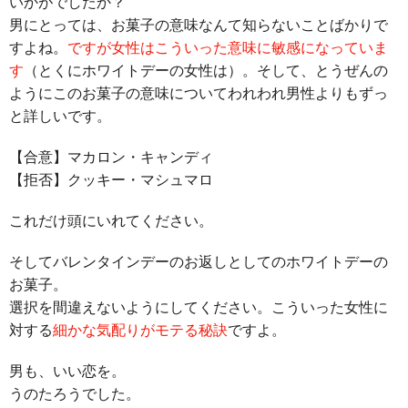
いかがでしたか？
男にとっては、お菓子の意味なんて知らないことばかりで
すよね。
ですが女性はこういった意味に敏感になっていま
す
（とくにホワイトデーの女性は）。そして、とうぜんの
ようにこのお菓子の意味についてわれわれ男性よりもずっ
と詳しいです。
【合意】マカロン・キャンディ
【拒否】クッキー・マシュマロ
これだけ頭にいれてください。
そしてバレンタインデーのお返しとしてのホワイトデーの
お菓子。
選択を間違えないようにしてください。こういった女性に
対する
細かな気配りがモテる秘訣
ですよ。
男も、いい恋を。
うのたろうでした。