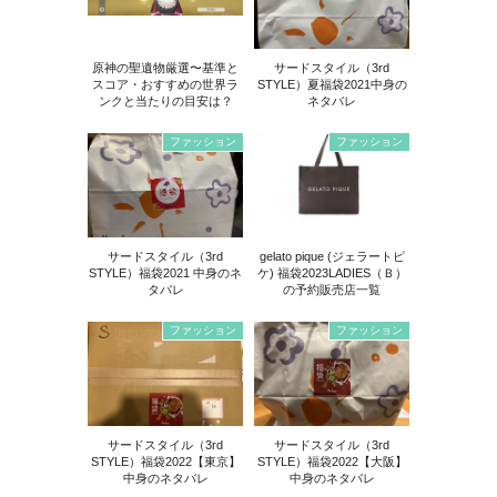
原神の聖遺物厳選〜基準と
サードスタイル（3rd
スコア・おすすめの世界ラ
STYLE）夏福袋2021中身の
ンクと当たりの目安は？
ネタバレ
ファッション
ファッション
サードスタイル（3rd
gelato pique (ジェラートピ
STYLE）福袋2021 中身のネ
ケ) 福袋2023LADIES（Ｂ）
タバレ
の予約販売店一覧
ファッション
ファッション
サードスタイル（3rd
サードスタイル（3rd
STYLE）福袋2022【東京】
STYLE）福袋2022【大阪】
中身のネタバレ
中身のネタバレ