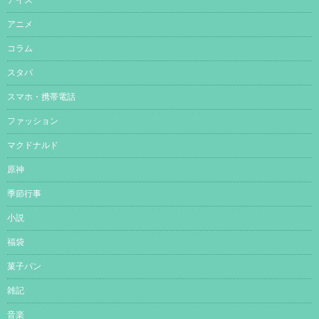
アニメ
コラム
スタバ
スマホ・携帯電話
ファッション
マクドナルド
原神
季節行事
小説
福袋
菓子パン
雑記
音楽