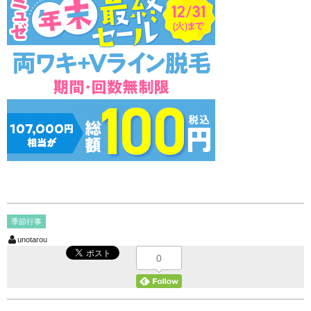
季節行事
unotarou
0