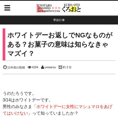
季節行事
ホワイトデーお返しでNGなものが
ある？お菓子の意味は知らなきゃ
マズイ？
4294
unotarou
約 3 分
11年前の投稿
うのたろうです。
3/14はホワイトデーです。
男性のみなさま
「ホワイトデーに女性にマシュマロをあげ
てはいけない」
って知っていましたか？