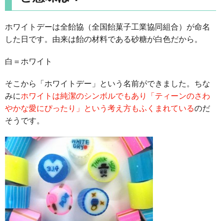
ホワイトデーは全飴協（全国飴菓子工業協同組合）が命名
した日です。由来は飴の材料である砂糖が白色だから。
白＝ホワイト
そこから「ホワイトデー」という名前ができました。ちな
みに
ホワイトは純潔のシンボルでもあり「ティーンのさわ
やかな愛にぴったり」という考え方もふくまれている
のだ
そうです。