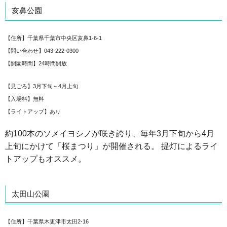
亥鼻公園
【住所】千葉県千葉市中央区亥鼻1-6-1
【問い合わせ】043-222-0300
【開園時間】24時間開放
【見ごろ】3月下旬～4月上旬
【入場料】無料
【ライトアップ】あり
約100本のソメイヨシノが咲き誇り、毎年3月下旬から4月
上旬にかけて「桜まつり」が開催される。 提灯によるライ
トアップもオススメ。
太田山公園
【住所】千葉県木更津市太田2-16