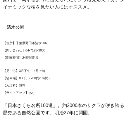
イナミックな桜を見たい人にはオススメ。
清水公園
【住所】千葉県野田市清水906
【問い合わせ】04-7125-3030
【開園時間】24時間開放
【見ごろ】3月下旬～4月上旬
【駐車場】800円（200円/1時間）
【入場料】無料
【ライトアップ】あり
「日本さくら名所100選」。約2000本のサクラが咲き誇る
歴史ある自然公園です。明治27年に開園。