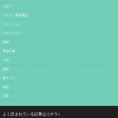
スタバ
スマホ・携帯電話
ファッション
マクドナルド
原神
季節行事
小説
福袋
菓子パン
雑記
音楽
よく読まれている記事はコチラ♪