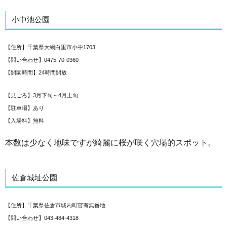
小中池公園
【住所】千葉県大網白里市小中1703
【問い合わせ】0475-70-0360
【開園時間】24時間開放
【見ごろ】3月下旬～4月上旬
【駐車場】あり
【入場料】無料
本数は少なく地味ですが綺麗に桜が咲く穴場的スポット。
佐倉城址公園
【住所】千葉県佐倉市城内町官有無番地
【問い合わせ】043-484-4318