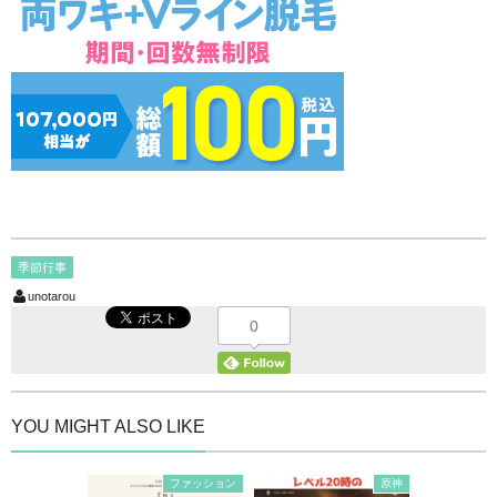
季節行事
unotarou
0
YOU MIGHT ALSO LIKE
ファッション
原神