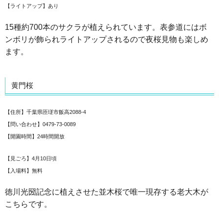
【ライトアップ】あり
15種約700本のサクラが植えられています。表参道にはボ
ンボリが飾られライトアップされるので夜桜見物も楽しめ
ます。
黄門桜
【住所】千葉県匝瑳市飯高2088-4
【問い合わせ】0479-73-0089
【開園時間】24時間開放
【見ごろ】4月10日頃
【入場料】無料
徳川光圀記念に植えさせた並木桜で唯一現存する老大木が
こちらです。