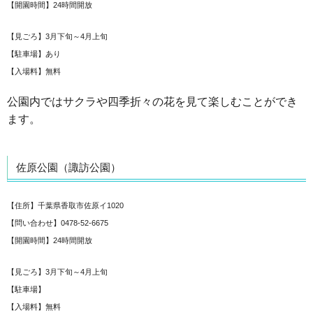
【開園時間】24時間開放
【見ごろ】3月下旬～4月上旬
【駐車場】あり
【入場料】無料
公園内ではサクラや四季折々の花を見て楽しむことができ
ます。
佐原公園（諏訪公園）
【住所】千葉県香取市佐原イ1020
【問い合わせ】0478-52-6675
【開園時間】24時間開放
【見ごろ】3月下旬～4月上旬
【駐車場】
【入場料】無料