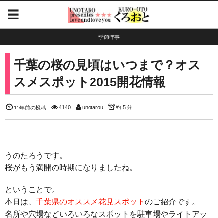
季節行事
千葉の桜の見頃はいつまで？オス
スメスポット2015開花情報
4140
unotarou
約 5 分
11年前の投稿
うのたろうです。
桜がもう満開の時期になりましたね。
ということで。
本日は、
千葉県のオススメ花見スポット
のご紹介です。
名所や穴場などいろいろなスポットを駐車場やライトアッ