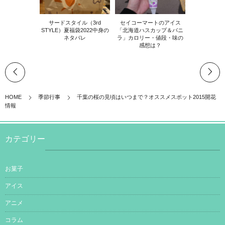
サードスタイル（3rd
セイコーマートのアイス
STYLE）夏福袋2022中身の
「北海道ハスカップ＆バニ
ネタバレ
ラ」カロリー・値段・味の
感想は？
HOME
季節行事
千葉の桜の見頃はいつまで？オススメスポット2015開花
情報
カテゴリー
お菓子
アイス
アニメ
コラム