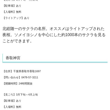
【駐車場】あり
【入場料】無料
【ライトアップ】あり
北総随一のサクラの名所。オススメはライトアップされた
夜桜。ソメイヨシノを中心にした約1000本のサクラを見る
ことができます。
香取神宮
【住所】千葉県香取市香取1697
【問い合わせ】0478-57-3211
【開園時間】24時間開放
【見ごろ】3月下旬～4月上旬
【駐車場】あり
【入場料】無料