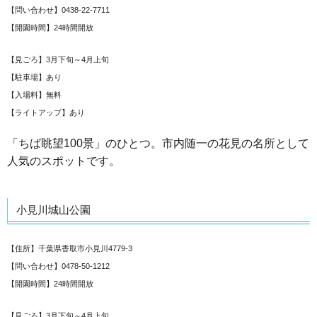
【問い合わせ】0438-22-7711
【開園時間】24時間開放
【見ごろ】3月下旬～4月上旬
【駐車場】あり
【入場料】無料
【ライトアップ】あり
「ちば眺望100景」のひとつ。市内随一の花見の名所として
人気のスポットです。
小見川城山公園
【住所】千葉県香取市小見川4779-3
【問い合わせ】0478-50-1212
【開園時間】24時間開放
【見ごろ】3月下旬～4月上旬