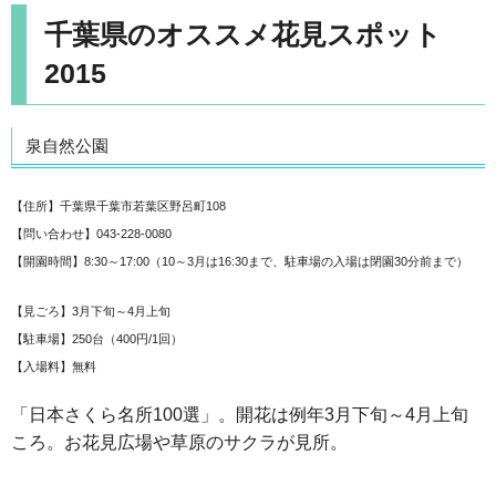
千葉県のオススメ花見スポット
2015
泉自然公園
【住所】千葉県千葉市若葉区野呂町108
【問い合わせ】043-228-0080
【開園時間】8:30～17:00（10～3月は16:30まで、駐車場の入場は閉園30分前まで）
【見ごろ】3月下旬～4月上旬
【駐車場】250台（400円/1回）
【入場料】無料
「日本さくら名所100選」。開花は例年3月下旬～4月上旬
ころ。お花見広場や草原のサクラが見所。