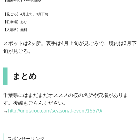
【見ごろ】4月上旬、3月下旬
【駐車場】あり
【入場料】無料
スポットは2ヶ所。裏手は4月上旬が見ごろで、境内は3月下
旬が見ごろ。
まとめ
千葉県にはまだまだオススメの桜の名所や穴場がありま
す。後編もごらんください。
→
http://unotarou.com/seasonal-event/15579/
スポンサーリンク