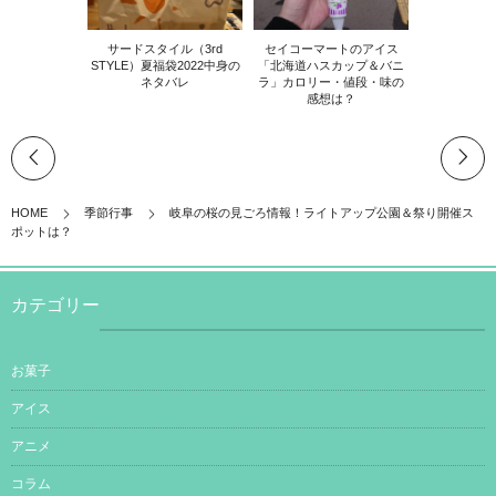
サードスタイル（3rd
セイコーマートのアイス
STYLE）夏福袋2022中身の
「北海道ハスカップ＆バニ
ネタバレ
ラ」カロリー・値段・味の
感想は？
HOME
季節行事
岐阜の桜の見ごろ情報！ライトアップ公園＆祭り開催ス
ポットは？
カテゴリー
お菓子
アイス
アニメ
コラム