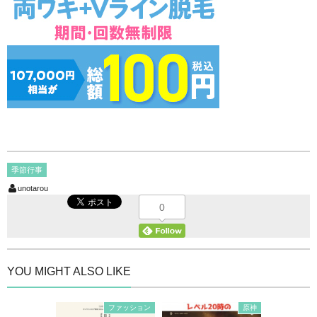
季節行事
unotarou
0
YOU MIGHT ALSO LIKE
ファッション
原神