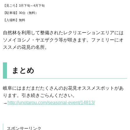
【見ごろ】3月下旬～4月下旬
【駐車場】30台（無料）
【入場料】無料
自然林を利用して整備されたレクリエーションエリアには
ソメイヨシノ・ヤエザクラ等が咲きます。ファミリーにオ
ススメの花見の名所。
まとめ
岐阜にはまだまだたくさんのお花見オススメスポットがあ
ります。引き続きごらんください。
→
http://unotarou.com/seasonal-event/14813/
スポンサーリンク