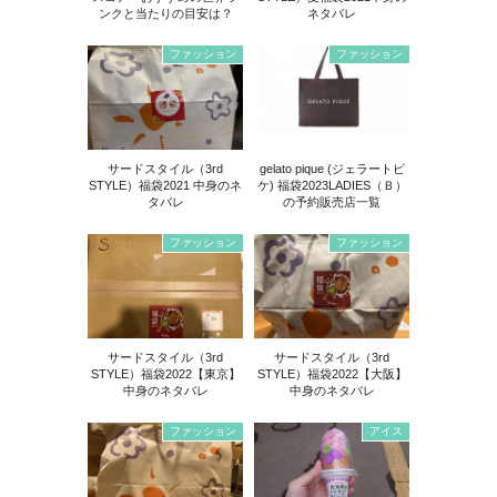
ンクと当たりの目安は？
ネタバレ
ファッション
ファッション
サードスタイル（3rd
gelato pique (ジェラートピ
STYLE）福袋2021 中身のネ
ケ) 福袋2023LADIES（Ｂ）
タバレ
の予約販売店一覧
ファッション
ファッション
サードスタイル（3rd
サードスタイル（3rd
STYLE）福袋2022【東京】
STYLE）福袋2022【大阪】
中身のネタバレ
中身のネタバレ
ファッション
アイス