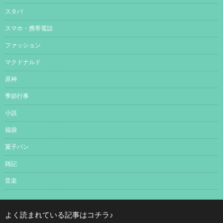
スタバ
スマホ・携帯電話
ファッション
マクドナルド
原神
季節行事
小説
福袋
菓子パン
雑記
音楽
よく読まれている記事はコチラ♪