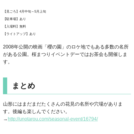
【見ごろ】4月中旬～5月上旬
【駐車場】あり
【入場料】無料
【ライトアップ】あり
2008年公開の映画「櫻の園」のロケ地でもある多数の名所
がある公園。桜まつりイベントデーではお茶会も開催しま
す。
まとめ
山形にはまだまだたくさんの花見の名所や穴場がありま
す。後編も楽しんでください。
→
http://unotarou.com/seasonal-event/16794/