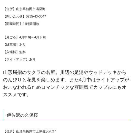
【住所】山形県鶴岡市湯温海
【問い合わせ】0235-43-3547
【開園時間】24時間開放
【見ごろ】4月中旬～4月下旬
【駐車場】あり
【入場料】無料
【ライトアップ】あり
山形屈指のサクラの名所。川辺の足湯やウッドデッキから
のんびりと花見を楽しめます。また4月中はライトアップが
おこなわれるためロマンチックな雰囲気でカップルにもオ
ススメです。
伊佐沢の久保桜
【住所】山形県長井市上伊佐沢2027