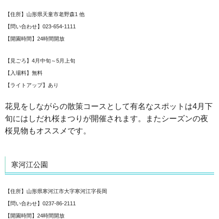
【住所】山形県天童市老野森1 他
【問い合わせ】023-654-1111
【開園時間】24時間開放
【見ごろ】4月中旬～5月上旬
【入場料】無料
【ライトアップ】あり
花見をしながらの散策コースとして有名なスポットは4月下
旬にはしだれ桜まつりが開催されます。またシーズンの夜
桜見物もオススメです。
寒河江公園
【住所】山形県寒河江市大字寒河江字長岡
【問い合わせ】0237-86-2111
【開園時間】24時間開放