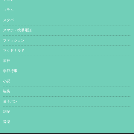
コラム
スタバ
スマホ・携帯電話
ファッション
マクドナルド
原神
季節行事
小説
福袋
菓子パン
雑記
音楽