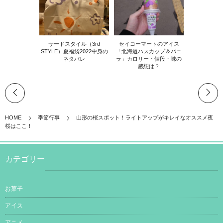
サードスタイル（3rd
セイコーマートのアイス
STYLE）夏福袋2022中身の
「北海道ハスカップ＆バニ
ネタバレ
ラ」カロリー・値段・味の
感想は？
HOME
季節行事
山形の桜スポット！ライトアップがキレイなオススメ夜
桜はここ！
カテゴリー
お菓子
アイス
アニメ