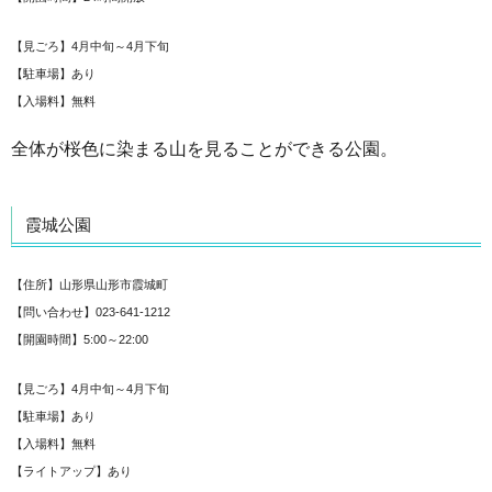
【見ごろ】4月中旬～4月下旬
【駐車場】あり
【入場料】無料
全体が桜色に染まる山を見ることができる公園。
霞城公園
【住所】山形県山形市霞城町
【問い合わせ】023-641-1212
【開園時間】5:00～22:00
【見ごろ】4月中旬～4月下旬
【駐車場】あり
【入場料】無料
【ライトアップ】あり