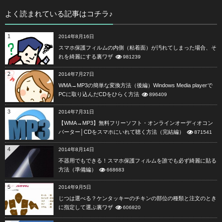
よく読まれている記事はコチラ♪
1
2014年8月16日
スマホ保護フィルムの内側（粘着面）が汚れてしまった場合、そ
れを綺麗にする裏ワザ
981239
2
2014年7月27日
WMA→MP3の簡単な変換方法（後編）Windows Media playerで
PCに取り込んだCDをひらく方法
896409
3
2014年7月31日
【WMA→MP3】無料フリーソフト・オンラインオーディオコン
バーター│CDをスマホにいれて聴く方法（完結編）
871541
4
2014年8月14日
不器用でもできる！スマホ保護フィルムを誰でも必ず綺麗に貼る
方法（準備編）
668683
5
2014年9月5日
じつは選べる？ケンタッキーのチキンの部位の種類と注文のとき
に指定して選ぶ裏ワザ
606820