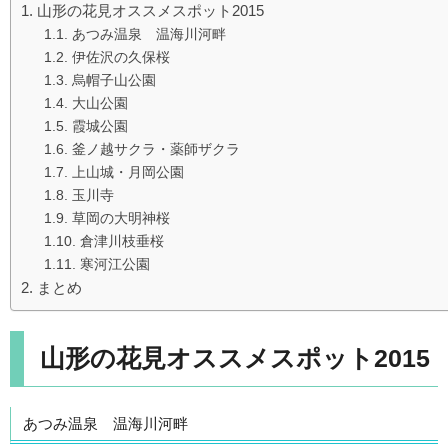
山形の花見オススメスポット2015
あつみ温泉 温海川河畔
伊佐沢の久保桜
烏帽子山公園
大山公園
霞城公園
釜ノ越サクラ・薬師ザクラ
上山城・月岡公園
玉川寺
草岡の大明神桜
倉津川枝垂桜
寒河江公園
まとめ
山形の花見オススメスポット2015
あつみ温泉 温海川河畔