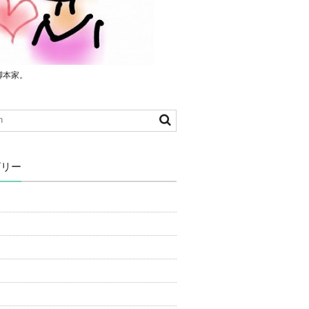
脚本家。
ゴリー