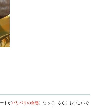
ートが
パリパリの食感
になって、さらにおいしいで