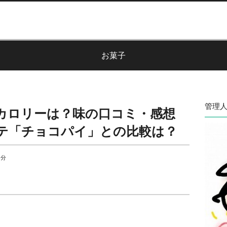
お菓子
管理人
カロリーは？味の口コミ・感想
テ「チョコパイ」との比較は？
 分