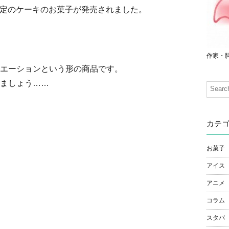
秋限定のケーキのお菓子が発売されました。
作家・
エーションという形の商品です。
ましょう……
カテ
お菓子
アイス
アニメ
コラム
スタバ