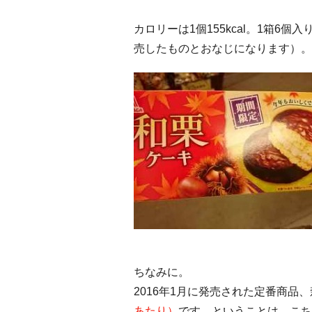
カロリーは1個155kcal。1箱6個入
売したものとおなじになります）。
ちなみに。
2016年1月に発売された定番商品
あたり）
です。ということは、こち