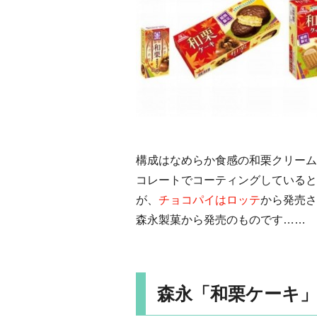
構成はなめらか食感の和栗クリーム
コレートでコーティングしていると
が、
チョコパイはロッテ
から発売さ
森永製菓から発売のものです……
森永「和栗ケーキ