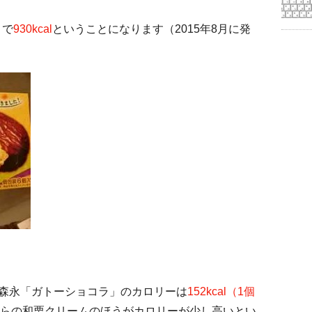
りで
930kcal
ということになります（2015年8月に発
、森永「ガトーショコラ」のカロリーは
152kcal（1個
らの和栗クリームのほうがカロリーが少し高いとい