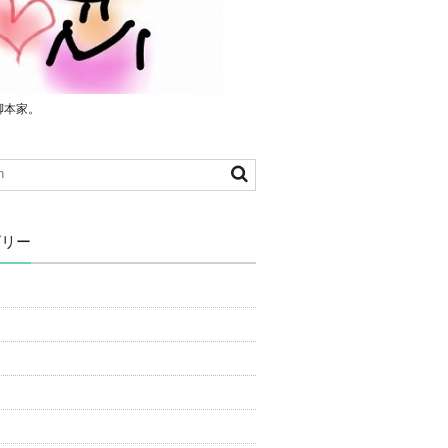
脚本家。
ゴリー