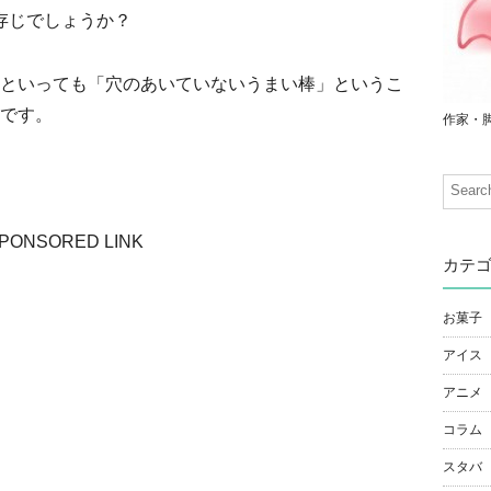
存じでしょうか？
といっても「穴のあいていないうまい棒」というこ
です。
作家・
PONSORED LINK
カテ
お菓子
アイス
アニメ
コラム
スタバ