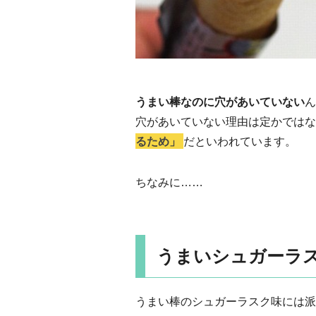
うまい棒なのに穴があいていない
ん
穴があいていない理由は定かではな
るため」
だといわれています。
ちなみに……
うまいシュガーラ
うまい棒のシュガーラスク味には派