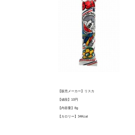
【販売メーカー】リスカ
【値段】10円
【内容量】8g
【カロリー】34Kcal