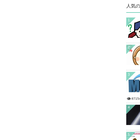
人気
1
2
3
8715
4
5