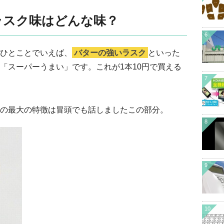
ラスク味はどんな味？
6
ひとことでいえば、
バターの強いラスク
といった
「スーパーうまい」です。これが1本10円で買える
7
の最大の特徴は冒頭でも話しましたこの部分。
8
9
10