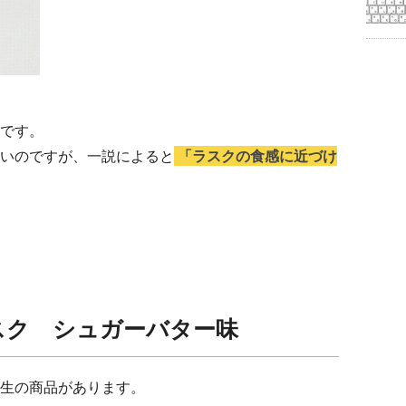
です。
いのですが、一説によると
「ラスクの食感に近づけ
スク シュガーバター味
生の商品があります。