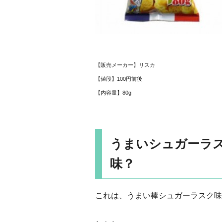
【販売メーカー】リスカ
【値段】100円前後
【内容量】80g
うまいシュガーラ
味？
これは、うまい棒シュガーラスク味