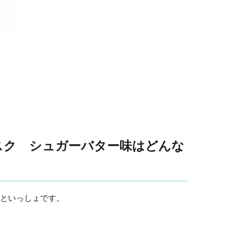
スク シュガーバター味はどんな
といっしょです。