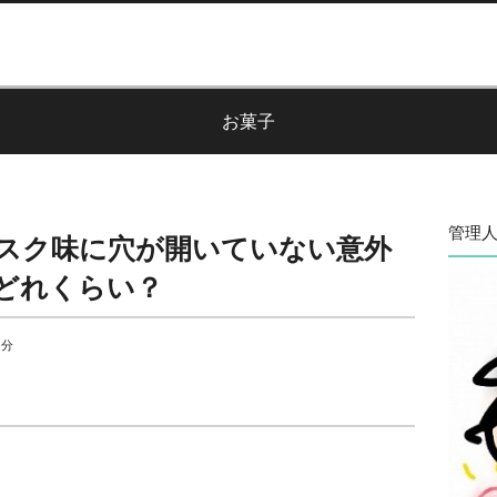
お菓子
管理人
スク味に穴が開いていない意外
どれくらい？
 分