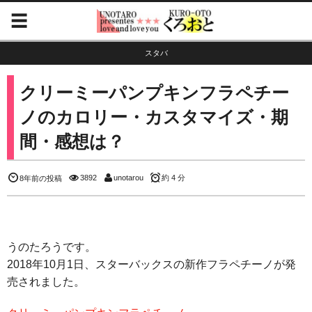
スタバ
クリーミーパンプキンフラペチー
ノのカロリー・カスタマイズ・期
間・感想は？
3892
unotarou
約 4 分
8年前の投稿
うのたろうです。
2018年10月1日、スターバックスの新作フラペチーノが発
売されました。