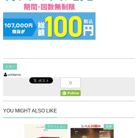
スタバ
unotarou
0
YOU MIGHT ALSO LIKE
ファッション
原神