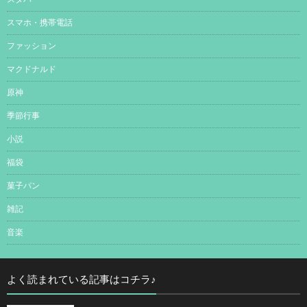
スマホ・携帯電話
ファッション
マクドナルド
原神
季節行事
小説
福袋
菓子パン
雑記
音楽
よく読まれている記事はコチラ♪