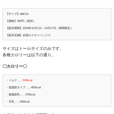
【サイズ】tallのみ
【価格】580円（税別）
【販売期間】2018年10月1日～10月17日（期間限定）
【販売店舗】全国のスターバックス
サイズはトールサイズのみです。
各種カロリーは以下の通り。
〇カロリー〇
・ミルク……
509kcal
・低脂肪タイプ……492kcal
・無脂肪乳……475kcal
・豆乳……506kcal