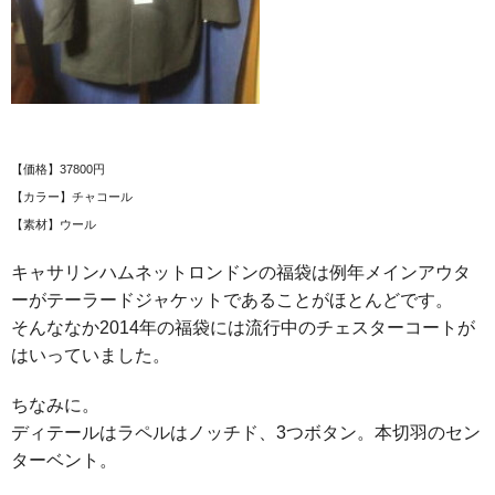
【価格】37800円
【カラー】チャコール
【素材】ウール
キャサリンハムネットロンドンの福袋は例年メインアウタ
ーがテーラードジャケットであることがほとんどです。
そんななか2014年の福袋には流行中のチェスターコートが
はいっていました。
ちなみに。
ディテールはラペルはノッチド、3つボタン。本切羽のセン
ターベント。