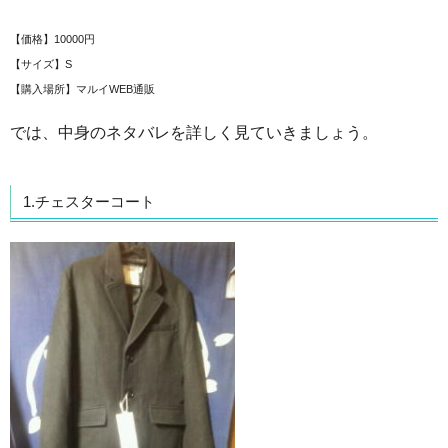
【価格】10000円
【サイズ】S
【購入場所】マルイWEB通販
では、中身のネタバレを詳しく見ていきましょう。
1.チェスターコート