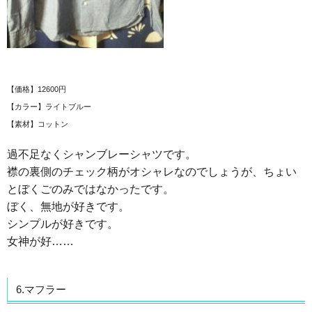
【価格】12600円
【カラー】ライトブルー
【素材】コットン
過不足なくシャンブレーシャツです。
襟の裏側のチェック柄がオシャレなのでしょうが、ちょい
とぼくごのみではなかったです。
ぼく、無地が好きです。
シンプルが好きです。
女神が好……
6.マフラー