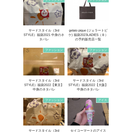
サードスタイル（3rd
gelato pique (ジェラートピ
STYLE）福袋2021 中身のネ
ケ) 福袋2023LADIES（Ｂ）
タバレ
の予約販売店一覧
ファッション
ファッション
サードスタイル（3rd
サードスタイル（3rd
STYLE）福袋2022【東京】
STYLE）福袋2022【大阪】
中身のネタバレ
中身のネタバレ
ファッション
アイス
サードスタイル（3rd
セイコーマートのアイス