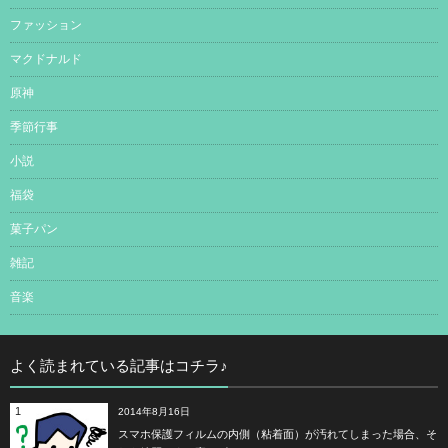
ファッション
マクドナルド
原神
季節行事
小説
福袋
菓子パン
雑記
音楽
よく読まれている記事はコチラ♪
1
2014年8月16日
スマホ保護フィルムの内側（粘着面）が汚れてしまった場合、そ