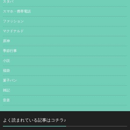
スタバ
スマホ・携帯電話
ファッション
マクドナルド
原神
季節行事
小説
福袋
菓子パン
雑記
音楽
よく読まれている記事はコチラ♪