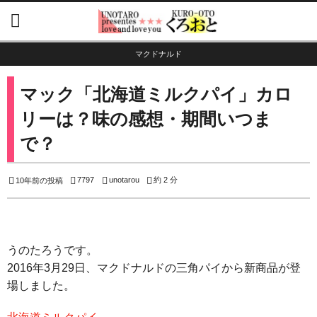
マクドナルド
マック「北海道ミルクパイ」カロ
リーは？味の感想・期間いつま
で？
7797
unotarou
約 2 分
10年前の投稿
うのたろうです。
2016年3月29日、マクドナルドの三角パイから新商品が登
場しました。