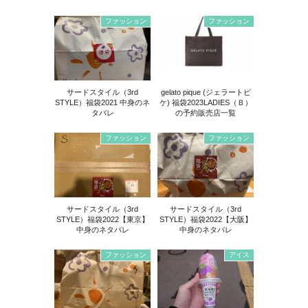
ファッション
ファッション
サードスタイル（3rd
gelato pique (ジェラートピ
STYLE）福袋2021 中身のネ
ケ) 福袋2023LADIES（Ｂ）
タバレ
の予約販売店一覧
ファッション
ファッション
サードスタイル（3rd
サードスタイル（3rd
STYLE）福袋2022【東京】
STYLE）福袋2022【大阪】
中身のネタバレ
中身のネタバレ
ファッション
アイス