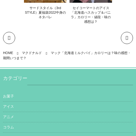
サードスタイル（3rd
セイコーマートのアイス
STYLE）夏福袋2022中身の
「北海道ハスカップ＆バニ
ネタバレ
ラ」カロリー・値段・味の
感想は？
HOME
マクドナルド
マック「北海道ミルクパイ」カロリーは？味の感想・
期間いつまで？
カテゴリー
お菓子
アイス
アニメ
コラム