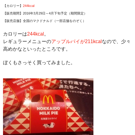
【カロリー】
244kcal
【販売期間】2016年3月29日～4月下旬予定（期間限定）
【販売店舗】全国のマクドナルド（一部店舗をのぞく）
カロリーは
244kcal
。
レギュラーメニューの
アップルパイが211kcal
なので、少々
高めかなといったところです。
ぼくもさっそく買ってみました。