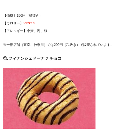
【価格】180円（税抜き）
【カロリー】
292kcal
【アレルギー】小麦、乳、卵
※一部店舗（東京、神奈川）では200円（税抜き）で販売されています。
◎.フィナンシェドーナツ チョコ