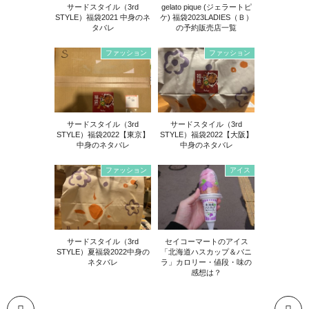
サードスタイル（3rd
gelato pique (ジェラートピ
STYLE）福袋2021 中身のネ
ケ) 福袋2023LADIES（Ｂ）
タバレ
の予約販売店一覧
ファッション
ファッション
サードスタイル（3rd
サードスタイル（3rd
STYLE）福袋2022【東京】
STYLE）福袋2022【大阪】
中身のネタバレ
中身のネタバレ
ファッション
アイス
サードスタイル（3rd
セイコーマートのアイス
STYLE）夏福袋2022中身の
「北海道ハスカップ＆バニ
ネタバレ
ラ」カロリー・値段・味の
感想は？