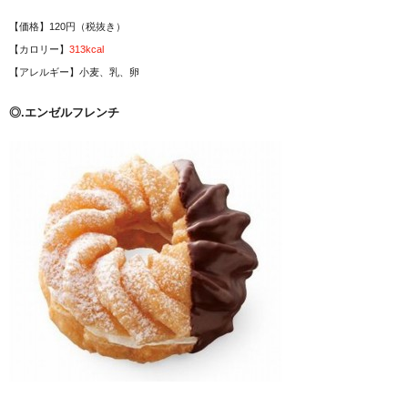
【価格】120円（税抜き）
【カロリー】
313kcal
【アレルギー】小麦、乳、卵
◎.エンゼルフレンチ