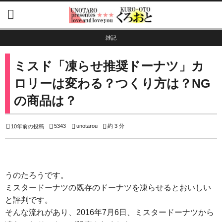
雑記
ミスド「凍らせ推奨ドーナツ」カ
ロリーは変わる？つくり方は？NG
の商品は？
5343
unotarou
約 3 分
10年前の投稿
うのたろうです。
ミスタードーナツの既存のドーナツを凍らせるとおいしい
と評判です。
そんな流れがあり、2016年7月6日、ミスタードーナツから