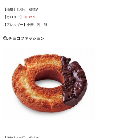
【価格】150円（税抜き）
【カロリー】
201kcal
【アレルギー】小麦、乳、卵
◎.チョコファッション
【価格】140円（税抜き）