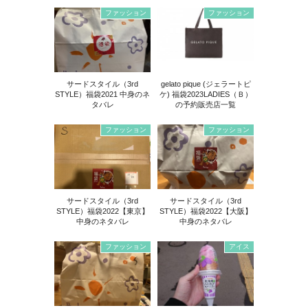
ファッション
ファッション
サードスタイル（3rd
gelato pique (ジェラートピ
STYLE）福袋2021 中身のネ
ケ) 福袋2023LADIES（Ｂ）
タバレ
の予約販売店一覧
ファッション
ファッション
サードスタイル（3rd
サードスタイル（3rd
STYLE）福袋2022【東京】
STYLE）福袋2022【大阪】
中身のネタバレ
中身のネタバレ
ファッション
アイス