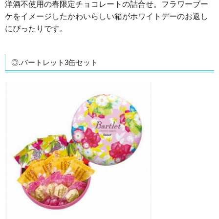
洋酒不使用の春限定チョコレートの詰合せ。フラワーブー
ケをイメージしたかわいらしい箱がホワイトデーのお返し
にぴったりです。
◎.バートレット3缶セット