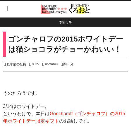
季節行事
ゴンチャロフの2015ホワイトデー
は猫ショコラがチョーかわいい！
8335
unotarou
約 3 分
11年前の投稿
うのたろうです。
3/14はホワイトデー。
というわけで、本日は
Goncharoff（ゴンチャロフ）の2015
年ホワイトデー限定ギフト
のお話しです。