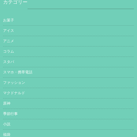
カテゴリー
お菓子
アイス
アニメ
コラム
スタバ
スマホ・携帯電話
ファッション
マクドナルド
原神
季節行事
小説
福袋