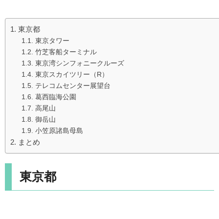
東京都
東京タワー
竹芝客船ターミナル
東京湾シンフォニークルーズ
東京スカイツリー（R）
テレコムセンター展望台
葛西臨海公園
高尾山
御岳山
小笠原諸島母島
まとめ
東京都