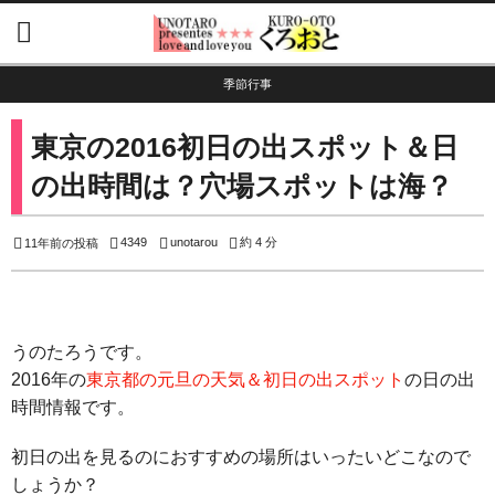
季節行事
東京の2016初日の出スポット＆日
の出時間は？穴場スポットは海？
4349
unotarou
約 4 分
11年前の投稿
うのたろうです。
2016年の
東京都の元旦の天気＆初日の出スポット
の日の出
時間情報です。
初日の出を見るのにおすすめの場所はいったいどこなので
しょうか？