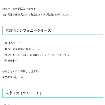
ゆりかもめ竹芝駅より徒歩すぐ
首都高速汐留出入口から都道316・481号経由10分（約2km）
東京湾シンフォニークルーズ
【初日の出】6:51
【住所】東京都港区海岸2-7-104
【問い合わせ先】03-3798-8101（シンフォニー予約センター）
【駐車場】×
ゆりかもめ日の出駅より徒歩1分
車での来場は不可
東京スカイツリー（R）