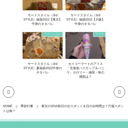
サードスタイル（3rd
サードスタイル（3rd
STYLE）福袋2022【東京】
STYLE）福袋2022【大阪】
中身のネタバレ
中身のネタバレ
ファッション
アイス
サードスタイル（3rd
セイコーマートのアイス
STYLE）夏福袋2022中身の
「北海道ハスカップ＆バニ
ネタバレ
ラ」カロリー・値段・味の
感想は？
HOME
季節行事
東京の2016初日の出スポット＆日の出時間は？穴場スポッ
トは海？