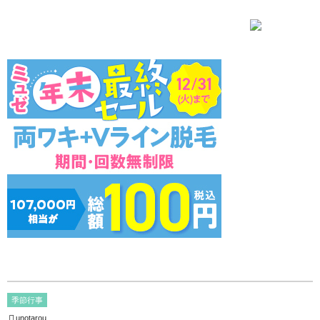
季節行事
unotarou