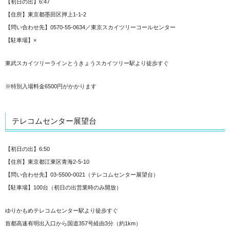
【初日の出】6:47
【住所】東京都墨田区押上1-1-2
【問い合わせ先】0570-55-0634／東京スカイツリーコールセンター
【駐車場】×
東武スカイツリーラインとうきょうスカイツリー駅より徒歩すぐ
※特別入場料金6500円がかかります
テレコムセンター展望台
【初日の出】6:50
【住所】東京都江東区青海2-5-10
【問い合わせ先】03-5500-0021（テレコムセンター展望台）
【駐車場】100台（初日の出営業時のみ開放）
ゆりかもめテレコムセンター駅より徒歩すぐ
首都高速有明出入口から国道357号経由3分（約1km）