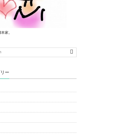
脚本家。
ゴリー