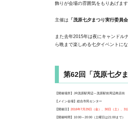
飾りが会場の雰囲気をもりあげます
主催は
「茂原七夕まつり実行委員会
また去年2015年は夜にキャンド
ら晩まで楽しめる七夕イベントにな
第62回「茂原七夕
【開催場所】JR茂原駅周辺～茂原駅前周辺商店街
【メイン会場】総合市民センター
【開催日】
2016年7月29日（金）、30日（土）、3
【開催時間】10:00～20:00（土曜日は21:00まで）