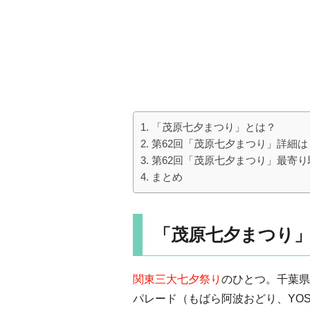
「茂原七夕まつり」とは？
第62回「茂原七夕まつり」詳細は
第62回「茂原七夕まつり」最寄
まとめ
「茂原七夕まつり
関東三大七夕祭り
のひとつ。千葉県
パレード（もばら阿波おどり、YOS