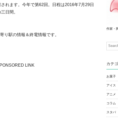
されます。今年で第62回。日程は2016年7月29日
の三日間。
作家・
寄り駅の情報＆終電情報です。
カテ
PONSORED LINK
お菓子
アイス
アニメ
コラム
スタバ