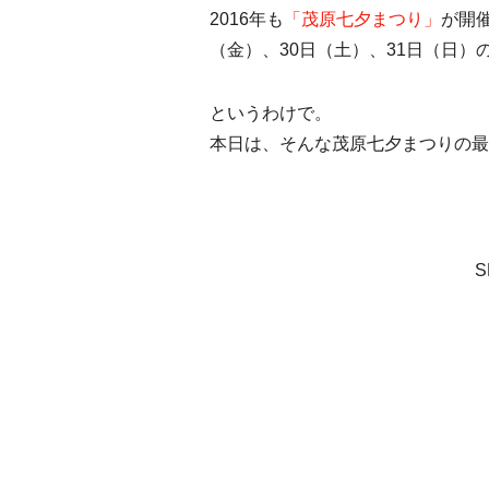
2016年も
「茂原七夕まつり」
が開催
（金）、30日（土）、31日（日）
というわけで。
本日は、そんな茂原七夕まつりの最
S