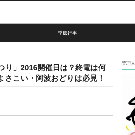
季節行事
管理人
つり」2016開催日は？終電は何
よさこい・阿波おどりは必見！