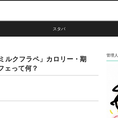
スタバ
管理人
ミルクフラペ」カロリー・期
フェって何？