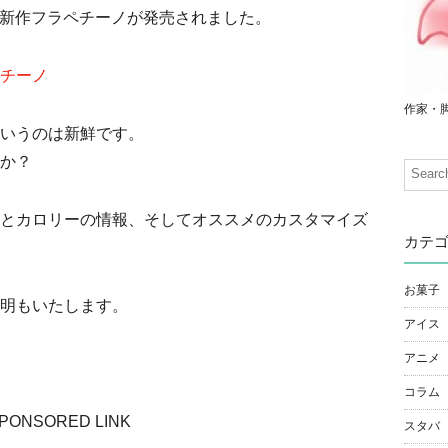
スの新作フラペチーノが発売されました。
チーノ
作家・
いうのは新鮮です。
か？
とカロリーの情報、そしてオススメのカスタマイズ
カテ
お菓子
明もいたします。
アイス
アニメ
コラム
PONSORED LINK
スタバ