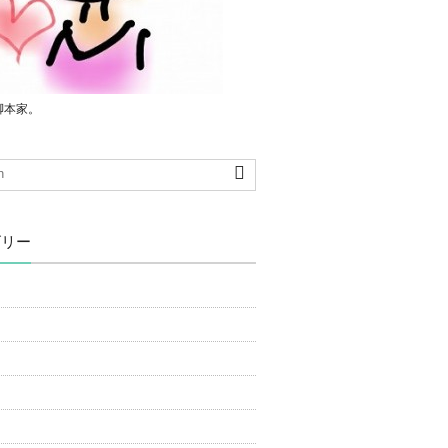
脚本家。
ゴリー