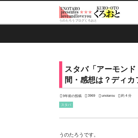
うのたろうブログくろおと
スタバ「アーモンド
間・感想は？ディカ
3969
unotarou
約 4 分
9年前の投稿
スタバ
うのたろうです。