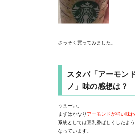
さっそく買ってみました。
スタバ「アーモン
ノ」味の感想は？
うまーい。
まずはかなり
アーモンドが強い味わ
系統としては豆乳香ばしくしたよう
なっています。