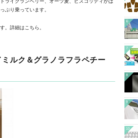
ドライクランベリー、オーツ麦、ビスコッティがは
っぷり乗っています。
6
す。詳細はこちら。
7
ドミルク＆グラノラフラペチー
8
9
10