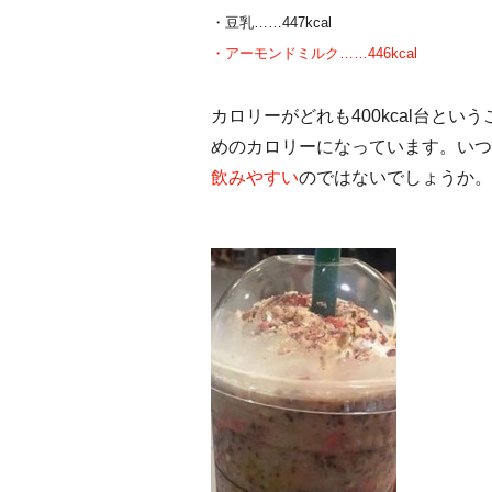
・豆乳……447kcal
・アーモンドミルク……446kcal
カロリーがどれも400kcal台と
めのカロリーになっています。いつも
飲みやすい
のではないでしょうか。