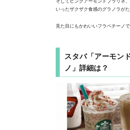
そしてピンクアーモンドプラリネ、
いったザクザク食感のグラノラがた
見た目にもかわいいフラペチーノで
スタバ「アーモン
ノ」詳細は？