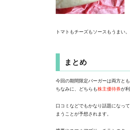
トマトもチーズもソースもうまい。
まとめ
今回の期間限定バーガーは両方とも
ちなみに、どちらも
株主優待券
が利
口コミなどでもかなり話題になって
まうことが予想されます。