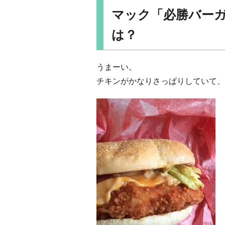
マック「必勝バーガ
は？
うまーい。
チキンがかなりさっぱりしていて、