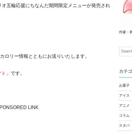
らリオ五輪応援にちなんだ期間限定メニューが発売され
作家・
カロリー情報とともにお送りいたします。
カテ
マト」
です。
お菓子
アイス
アニメ
PONSORED LINK
コラム
スタバ