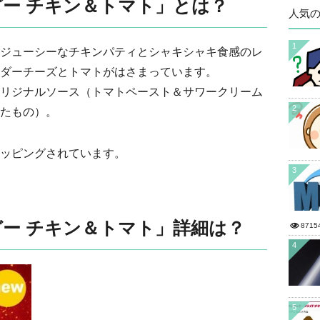
ー チキン＆トマト」とは？
人気
1
ジューシーなチキンパティとシャキシャキ食感のレ
ダーチーズとトマトがはさまっています。
リジナルソース（トマトペースト＆サワークリーム
2
たもの）。
ッピングされています。
3
ー チキン＆トマト」詳細は？
8715
4
5