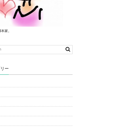
脚本家。
ゴリー