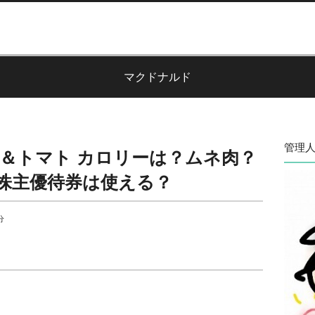
マクドナルド
管理人
ン＆トマト カロリーは？ムネ肉？
株主優待券は使える？
分