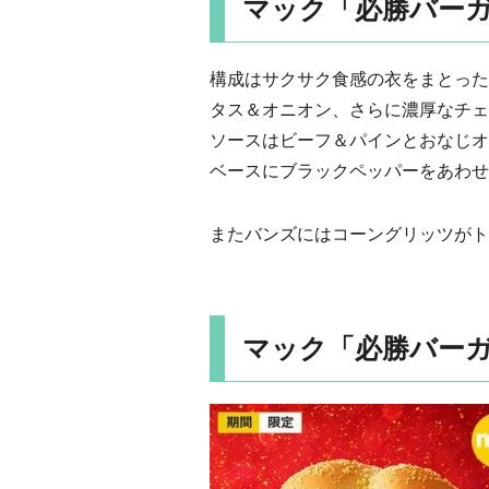
マック「必勝バーガ
構成はサクサク食感の衣をまとった
タス＆オニオン、さらに濃厚なチェ
ソースはビーフ＆パインとおなじオ
ベースにブラックペッパーをあわせ
またバンズにはコーングリッツがト
マック「必勝バーガ