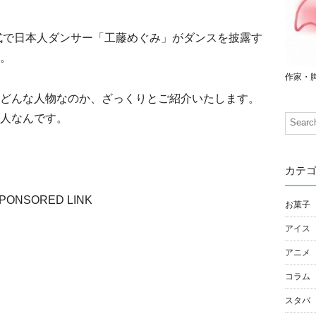
会式で日本人ダンサー「工藤めぐみ」がダンスを披露す
。
作家・
どんな人物なのか、ざっくりとご紹介いたします。
人なんです。
カテ
PONSORED LINK
お菓子
アイス
アニメ
コラム
スタバ