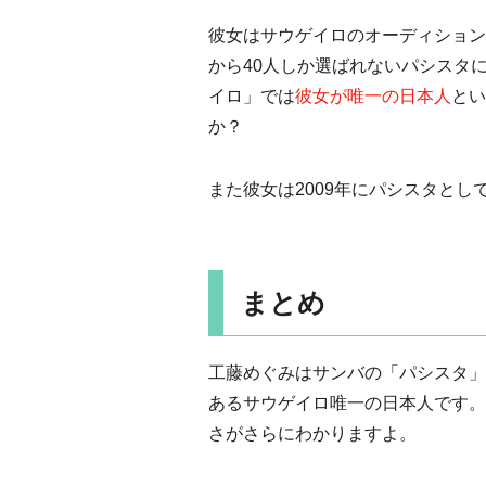
彼女はサウゲイロのオーディションに
から40人しか選ばれないパシスタ
イロ」では
彼女が唯一の日本人
とい
か？
また彼女は2009年にパシスタと
まとめ
工藤めぐみはサンバの「パシスタ」
あるサウゲイロ唯一の日本人です。
さがさらにわかりますよ。