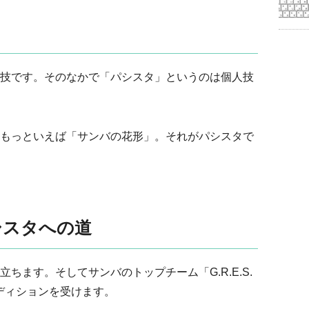
技です。そのなかで「パシスタ」というのは個人技
もっといえば「サンバの花形」。それがパシスタで
シスタへの道
ちます。そしてサンバのトップチーム「G.R.E.S.
o」のオーディションを受けます。