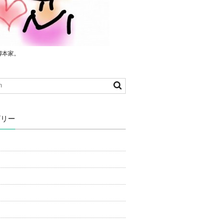
脚本家。
ゴリー