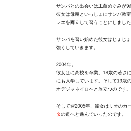
サンバとの出会いは工藤めぐみが9
彼女は母親といっしょにサンバ教室
レエを両立して習うことにしました
サンバを習い始めた彼女はじょじょ
強くしていきます。
2004年。
彼女はに高校を卒業。18歳の若さ
にも入学しています。そして19歳
オデジャネイロへと旅立つのです。
そして翌2005年、彼女はリオの
タ
の道へと進んでいったのです。