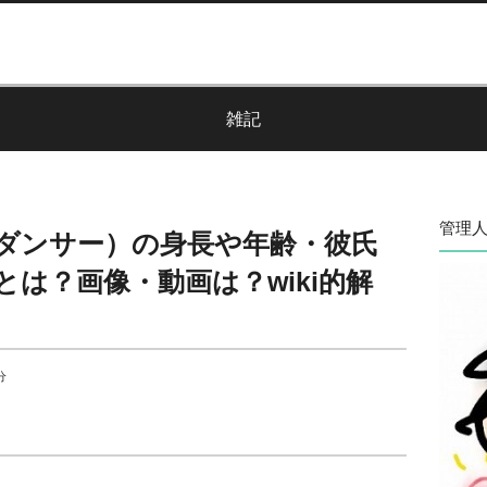
雑記
管理人
ダンサー）の身長や年齢・彼氏
は？画像・動画は？wiki的解
分