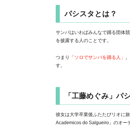
パシスタとは？
サンバはいわばみんなで踊る団体競
を披露する人のことです。
つまり
「ソロでサンバを踊る人」
。
す。
「工藤めぐみ」パ
彼女は大学卒業後ふたたびリオに旅立
Academicos do Salgueir