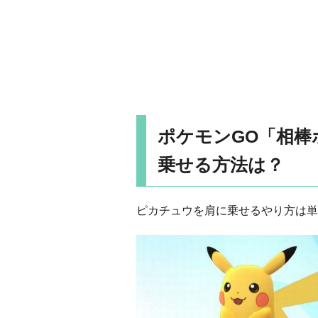
ポケモンGO「相
乗せる方法は？
ピカチュウを肩に乗せるやり方は単