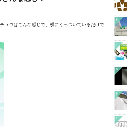
6
チュウはこんな感じで、横にくっついているだけで
7
8
9
10