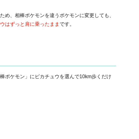
ため、相棒ポケモンを違うポケモンに変更しても、
ウはずっと肩に乗ったまま
です。
棒ポケモン」にピカチュウを選んで10km歩くだけ