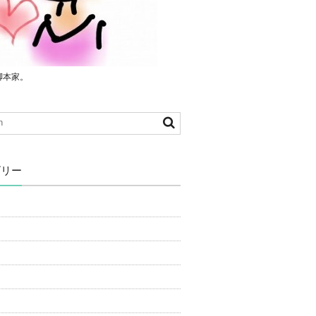
脚本家。
ゴリー