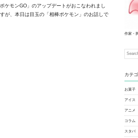
も「ポケモンGO」のアップデートがおこなわれまし
すが、本日は目玉の「相棒ポケモン」のお話しで
作家・
カテ
お菓子
アイス
アニメ
コラム
スタバ