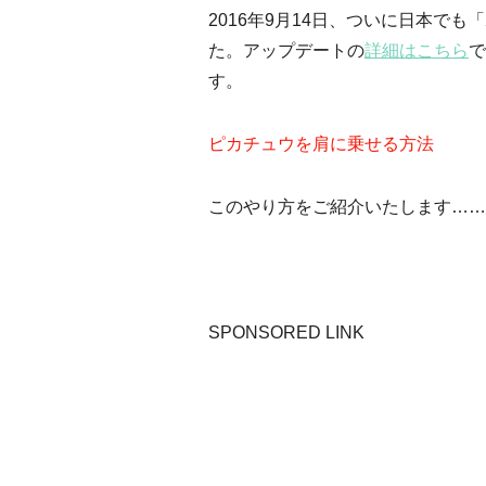
2016年9月14日、ついに日本で
た。アップデートの
詳細はこちら
で
す。
ピカチュウを肩に乗せる方法
このやり方をご紹介いたします……
SPONSORED LINK