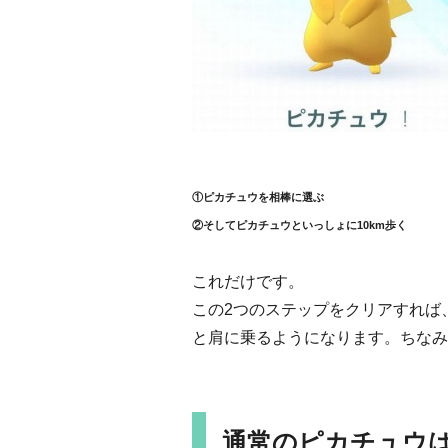
①ピカチュウを相棒に選ぶ
②そしてピカチュウといっしょに10km歩く
これだけです。
この2つのステップをクリアすれば
と肩に乗るようになります。ちなみ
通常のピカチュウ