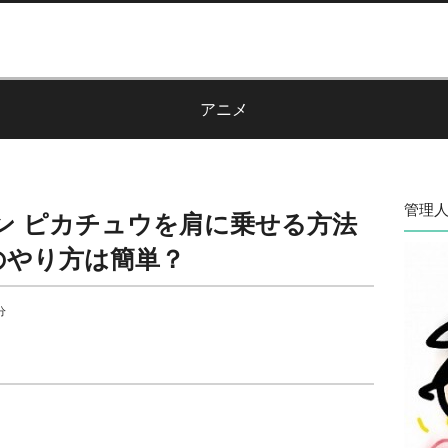
アニメ
管理人
ン ピカチュウを肩に乗せる方法
のやり方は簡単？
分